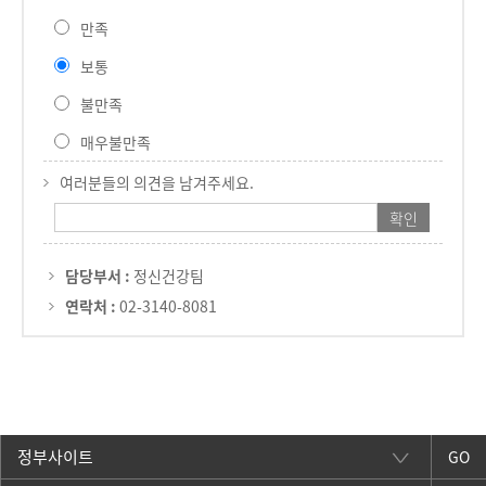
만족
보통
불만족
매우불만족
여러분들의 의견을 남겨주세요.
담당부서 :
정신건강팀
연락처 :
02-3140-8081
GO