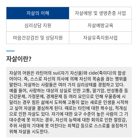
자살의 이해
자살예방 및 생명존중 사업
심리상담 지원
자살예방교육
마음건강검진 및 상담지원
자살유족지원사업
자살이란?
자살의 어원은 라틴어의 sui(자기 자신을)와 cide(죽이다)의 합성
어이다. 즉, 스스로 자신의 의사에 의해 자신의 목숨을 끊는 행위를
말한다. 자살하는 사람들은 여러 가지 심리상태를 경험하고 있다.
예를 들어, 사랑하는 대상의 상실로 인한 고통, 말기암, 만성통증 등
건강문제, 가정문제, 경제문제 등 여러 요인으로 인해 우울증에 시
달리는 경우 힘든 삶에서 도피해 고통이 없는 새로운 인생을 시작하
고 싶어 자살을 결심하게 된다. 때로는 타인에 대한 복수심, 적개심
으로 인한 자살도 있다. 자기에 대한 요구 수준이 높은 사람이 그 기
대수준에 못 미치는 경우, 자신의 능력에 대한 회의로 인한 절망감,
주위 사람의 기대에 못 미친다는 죄책감 등으로 스스로를 응징하기
위해 자살을 시도한다.