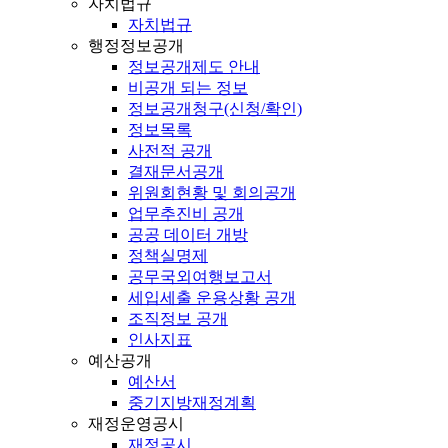
자치법규
자치법규
행정정보공개
정보공개제도 안내
비공개 되는 정보
정보공개청구(신청/확인)
정보목록
사전적 공개
결재문서공개
위원회현황 및 회의공개
업무추진비 공개
공공 데이터 개방
정책실명제
공무국외여행보고서
세입세출 운용상황 공개
조직정보 공개
인사지표
예산공개
예산서
중기지방재정계획
재정운영공시
재정공시