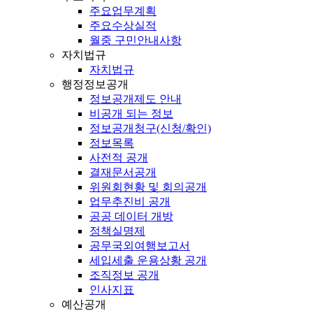
주요업무계획
주요수상실적
월중 구민안내사항
자치법규
자치법규
행정정보공개
정보공개제도 안내
비공개 되는 정보
정보공개청구(신청/확인)
정보목록
사전적 공개
결재문서공개
위원회현황 및 회의공개
업무추진비 공개
공공 데이터 개방
정책실명제
공무국외여행보고서
세입세출 운용상황 공개
조직정보 공개
인사지표
예산공개