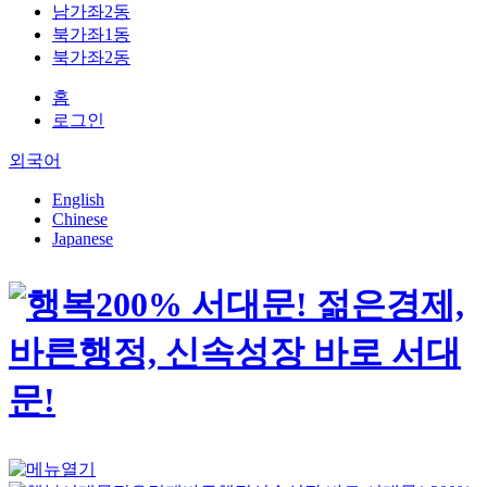
남가좌2동
북가좌1동
북가좌2동
홈
로그인
외국어
English
Chinese
Japanese