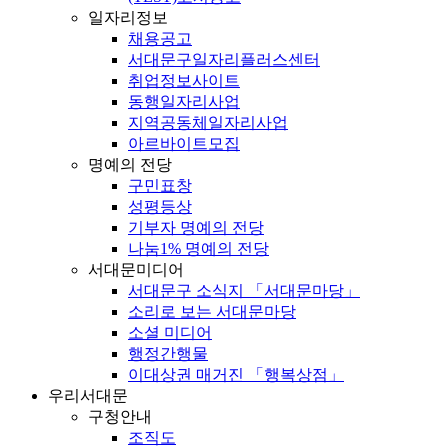
일자리정보
채용공고
서대문구일자리플러스센터
취업정보사이트
동행일자리사업
지역공동체일자리사업
아르바이트모집
명예의 전당
구민표창
성평등상
기부자 명예의 전당
나눔1% 명예의 전당
서대문미디어
서대문구 소식지 「서대문마당」
소리로 보는 서대문마당
소셜 미디어
행정간행물
이대상권 매거진 「행복상점」
우리서대문
구청안내
조직도