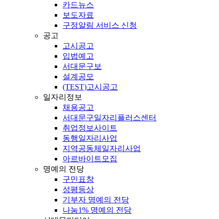
카드뉴스
보도자료
구정알림 서비스 신청
공고
고시공고
입법예고
서대문구보
설계공모
(TEST)고시공고
일자리정보
채용공고
서대문구일자리플러스센터
취업정보사이트
동행일자리사업
지역공동체일자리사업
아르바이트모집
명예의 전당
구민표창
성평등상
기부자 명예의 전당
나눔1% 명예의 전당