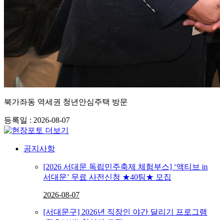
북가좌동 역세권 청년안심주택 방문
등록일 : 2026-08-07
공지사항
[2026 서대문 독립민주축제 체험부스] ‘액티브 in
서대문’ 무료 사전신청 ★40팀★ 모집
2026-08-07
[서대문구] 2026년 직장인 야간 달리기 프로그램