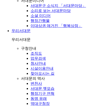
서대문미디어
서대문구 소식지 「서대문마당」
소리로 보는 서대문마당
소셜 미디어
행정간행물
이대상권 매거진 「행복상점」
우리서대문
우리서대문
구청안내
조직도
업무검색
청사안내
시설이용안내
찾아오시는 길
서대문의 역사
변천사
서대문 옛모습
행정기구 연혁
동명 유래
역대구청장