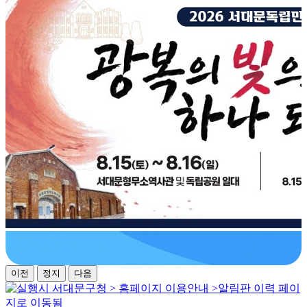
이전
정지
다음