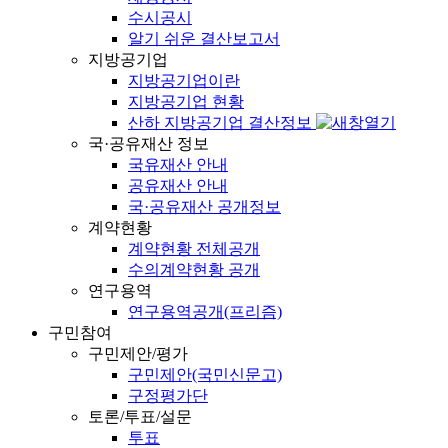
수시공시
알기 쉬운 결산보고서
지방공기업
지방공기업이란
지방공기업 현황
산하 지방공기업 결산정보
국·공유재산 정보
국유재산 안내
공유재산 안내
국·공유재산 공개정보
계약현황
계약현황 전체공개
수의계약현황 공개
연구용역
연구용역공개(프리즘)
구민참여
구민제안/평가
구민제안(국민신문고)
구정평가단
토론/투표/설문
투표