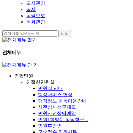
도시관리
복지
동물보호
문화관광
검색
전체메뉴
종합민원
친절한민원실
민원실 안내
행정서비스 헌장
행정정보 공동이용안내
사전심사청구제도
민원사전상담예약
민원1회방문 상담창구...
민원후견인
구술접수 민원사무