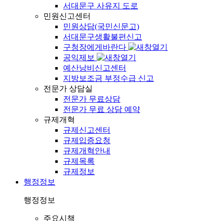
서대문구 사유지 도로
민원신고센터
민원상담(국민신문고)
서대문구생활불편신고
구청장에게바란다
공익제보
예산낭비신고센터
지방보조금 부정수급 신고
전문가 상담실
전문가 무료상담
전문가 무료 상담 예약
규제개혁
규제신고센터
규제입증요청
규제개혁안내
규제목록
규제정보
행정정보
행정정보
주요시책