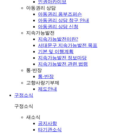
인권아카이브
아동권리 상담
아동권리 옴부즈퍼슨
아동권리 상담 창구 안내
아동권리 상담 신청
지속가능발전
지속가능발전이란?
서대문구 지속가능발전 목표
기본 및 이행계획
지속가능발전 정보마당
지속가능발전 관련 법령
통·반장
통·반장
고향사랑기부제
제도안내
구정소식
구정소식
새소식
공지사항
타기관소식