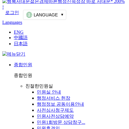
로그인
LANGUAGE
Languages
ENG
中國語
日本語
종합민원
종합민원
친절한민원실
민원실 안내
행정서비스 헌장
행정정보 공동이용안내
사전심사청구제도
민원사전상담예약
민원1회방문 상담창구...
민원후견인