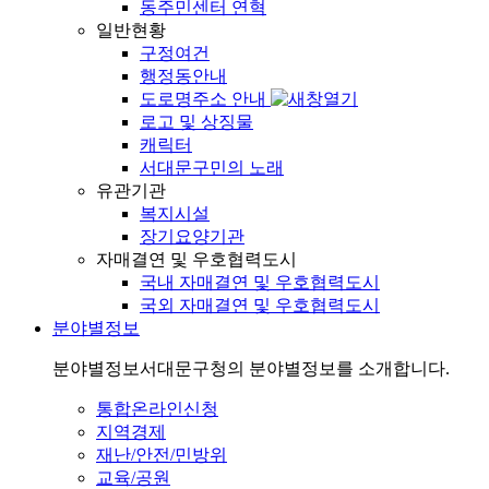
동주민센터 연혁
일반현황
구정여건
행정동안내
도로명주소 안내
로고 및 상징물
캐릭터
서대문구민의 노래
유관기관
복지시설
장기요양기관
자매결연 및 우호협력도시
국내 자매결연 및 우호협력도시
국외 자매결연 및 우호협력도시
분야별정보
분야별정보
서대문구청의 분야별정보를 소개합니다.
통합온라인신청
지역경제
재난/안전/민방위
교육/공원