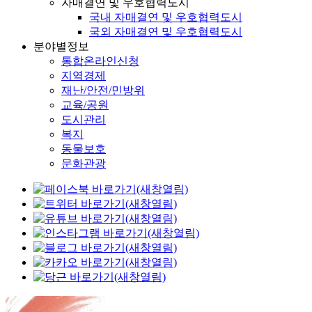
자매결연 및 우호협력도시
국내 자매결연 및 우호협력도시
국외 자매결연 및 우호협력도시
분야별정보
통합온라인신청
지역경제
재난/안전/민방위
교육/공원
도시관리
복지
동물보호
문화관광