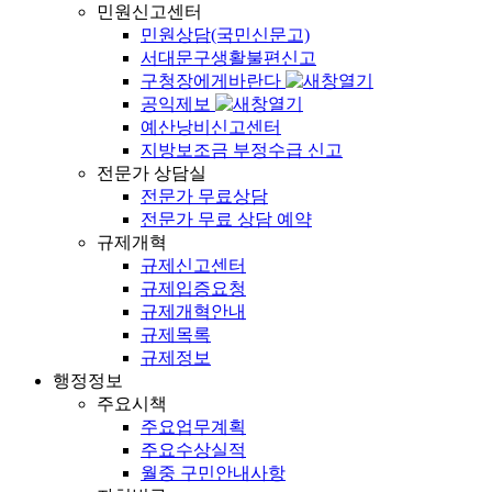
민원신고센터
민원상담(국민신문고)
서대문구생활불편신고
구청장에게바란다
공익제보
예산낭비신고센터
지방보조금 부정수급 신고
전문가 상담실
전문가 무료상담
전문가 무료 상담 예약
규제개혁
규제신고센터
규제입증요청
규제개혁안내
규제목록
규제정보
행정정보
주요시책
주요업무계획
주요수상실적
월중 구민안내사항