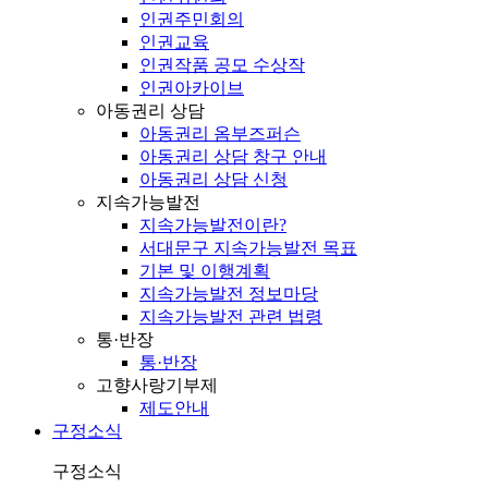
인권주민회의
인권교육
인권작품 공모 수상작
인권아카이브
아동권리 상담
아동권리 옴부즈퍼슨
아동권리 상담 창구 안내
아동권리 상담 신청
지속가능발전
지속가능발전이란?
서대문구 지속가능발전 목표
기본 및 이행계획
지속가능발전 정보마당
지속가능발전 관련 법령
통·반장
통·반장
고향사랑기부제
제도안내
구정소식
구정소식