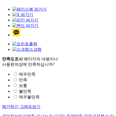
출력
스크랩
만족도조사
페이지의 내용이나
사용편의성에 만족하십니까?
매우만족
만족
보통
불만족
매우불만족
평가하기
그래프보기