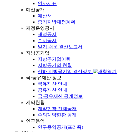
인사지표
예산공개
예산서
중기지방재정계획
재정운영공시
재정공시
수시공시
알기 쉬운 결산보고서
지방공기업
지방공기업이란
지방공기업 현황
산하 지방공기업 결산정보
국·공유재산 정보
국유재산 안내
공유재산 안내
국·공유재산 공개정보
계약현황
계약현황 전체공개
수의계약현황 공개
연구용역
연구용역공개(프리즘)