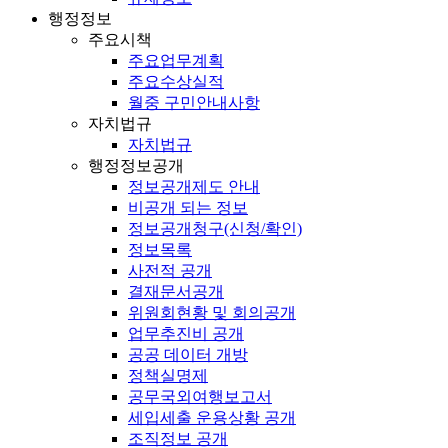
행정정보
주요시책
주요업무계획
주요수상실적
월중 구민안내사항
자치법규
자치법규
행정정보공개
정보공개제도 안내
비공개 되는 정보
정보공개청구(신청/확인)
정보목록
사전적 공개
결재문서공개
위원회현황 및 회의공개
업무추진비 공개
공공 데이터 개방
정책실명제
공무국외여행보고서
세입세출 운용상황 공개
조직정보 공개