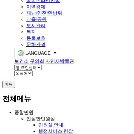
통합온라인신청
지역경제
재난/안전/민방위
교육/공원
도시관리
복지
동물보호
문화관광
LANGUAGE
보건소
구의회
자연사박물관
메뉴
전체메뉴
종합민원
친절한민원실
민원실 안내
행정서비스 헌장