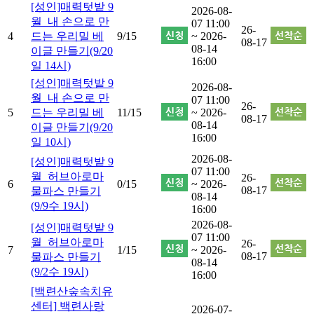
[성인]매력텃밭 9
2026-08-
월_내 손으로 만
07 11:00
26-
4
드는 우리밀 베
9/15
~ 2026-
08-17
08-14
이글 만들기(9/20
16:00
일 14시)
[성인]매력텃밭 9
2026-08-
월_내 손으로 만
07 11:00
26-
5
드는 우리밀 베
11/15
~ 2026-
08-17
08-14
이글 만들기(9/20
16:00
일 10시)
2026-08-
[성인]매력텃밭 9
07 11:00
월_허브아로마
26-
6
0/15
~ 2026-
08-17
물파스 만들기
08-14
(9/9수 19시)
16:00
2026-08-
[성인]매력텃밭 9
07 11:00
월_허브아로마
26-
7
1/15
~ 2026-
08-17
물파스 만들기
08-14
(9/2수 19시)
16:00
[백련산숲속치유
센터] 백련사랑
2026-07-