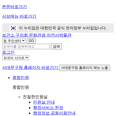
본문바로가기
서브메뉴 바로가기
이 누리집은 대한민국 공식 전자정부 누리집입니다.
보건소
구의회
문화관광
자연사박물관
검색
로그인
서대문구청 홈페이지 바로가기
서대문구청 홈페이지 메뉴 노출
종합민원
종합민원
친절한민원실
민원실 안내
행정서비스 헌장
행정정보 공동이용안내