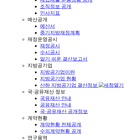
조직정보 공개
인사지표
예산공개
예산서
중기지방재정계획
재정운영공시
재정공시
수시공시
알기 쉬운 결산보고서
지방공기업
지방공기업이란
지방공기업 현황
산하 지방공기업 결산정보
국·공유재산 정보
국유재산 안내
공유재산 안내
국·공유재산 공개정보
계약현황
계약현황 전체공개
수의계약현황 공개
연구용역