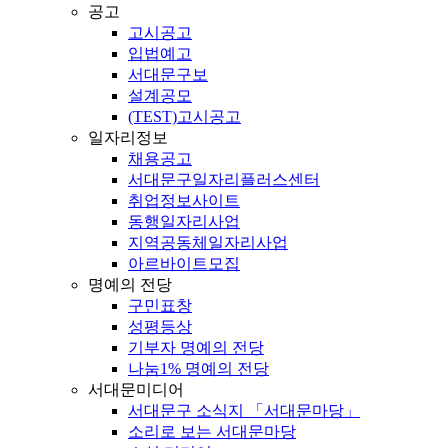
공고
고시공고
입법예고
서대문구보
설계공모
(TEST)고시공고
일자리정보
채용공고
서대문구일자리플러스센터
취업정보사이트
동행일자리사업
지역공동체일자리사업
아르바이트모집
명예의 전당
구민표창
성평등상
기부자 명예의 전당
나눔1% 명예의 전당
서대문미디어
서대문구 소식지 「서대문마당」
소리로 보는 서대문마당