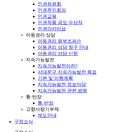
인권위원회
인권주민회의
인권교육
인권작품 공모 수상작
인권아카이브
아동권리 상담
아동권리 옴부즈퍼슨
아동권리 상담 창구 안내
아동권리 상담 신청
지속가능발전
지속가능발전이란?
서대문구 지속가능발전 목표
기본 및 이행계획
지속가능발전 정보마당
지속가능발전 관련 법령
통·반장
통·반장
고향사랑기부제
제도안내
구정소식