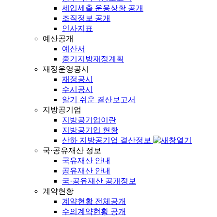
세입세출 운용상황 공개
조직정보 공개
인사지표
예산공개
예산서
중기지방재정계획
재정운영공시
재정공시
수시공시
알기 쉬운 결산보고서
지방공기업
지방공기업이란
지방공기업 현황
산하 지방공기업 결산정보
국·공유재산 정보
국유재산 안내
공유재산 안내
국·공유재산 공개정보
계약현황
계약현황 전체공개
수의계약현황 공개