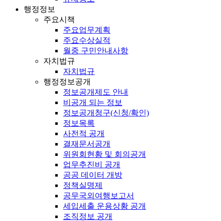
행정정보
주요시책
주요업무계획
주요수상실적
월중 구민안내사항
자치법규
자치법규
행정정보공개
정보공개제도 안내
비공개 되는 정보
정보공개청구(신청/확인)
정보목록
사전적 공개
결재문서공개
위원회현황 및 회의공개
업무추진비 공개
공공 데이터 개방
정책실명제
공무국외여행보고서
세입세출 운용상황 공개
조직정보 공개