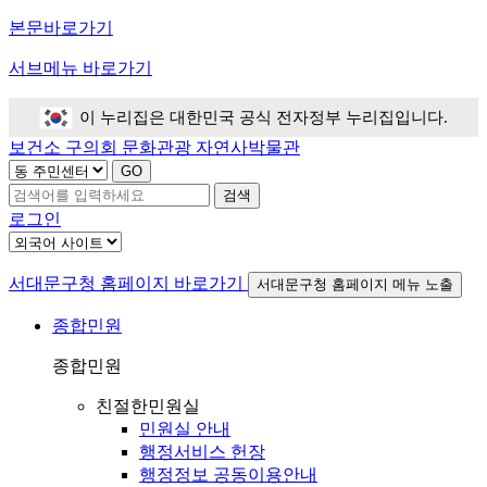
본문바로가기
서브메뉴 바로가기
이 누리집은 대한민국 공식 전자정부 누리집입니다.
보건소
구의회
문화관광
자연사박물관
검색
로그인
서대문구청 홈페이지 바로가기
서대문구청 홈페이지 메뉴 노출
종합민원
종합민원
친절한민원실
민원실 안내
행정서비스 헌장
행정정보 공동이용안내