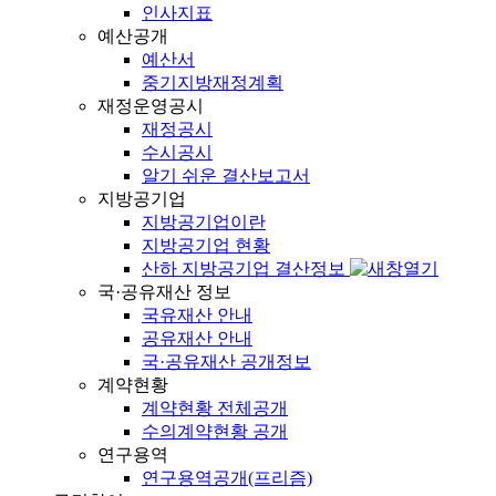
인사지표
예산공개
예산서
중기지방재정계획
재정운영공시
재정공시
수시공시
알기 쉬운 결산보고서
지방공기업
지방공기업이란
지방공기업 현황
산하 지방공기업 결산정보
국·공유재산 정보
국유재산 안내
공유재산 안내
국·공유재산 공개정보
계약현황
계약현황 전체공개
수의계약현황 공개
연구용역
연구용역공개(프리즘)