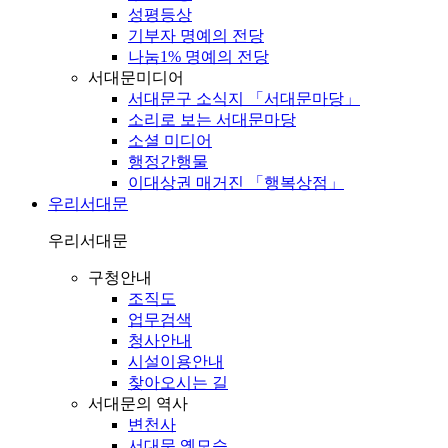
성평등상
기부자 명예의 전당
나눔1% 명예의 전당
서대문미디어
서대문구 소식지 「서대문마당」
소리로 보는 서대문마당
소셜 미디어
행정간행물
이대상권 매거진 「행복상점」
우리서대문
우리서대문
구청안내
조직도
업무검색
청사안내
시설이용안내
찾아오시는 길
서대문의 역사
변천사
서대문 옛모습