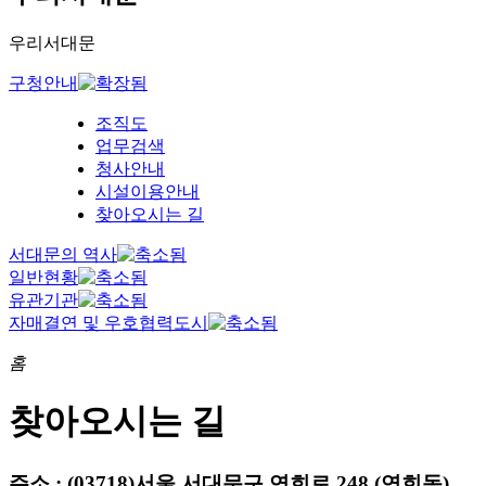
우리서대문
구청안내
조직도
업무검색
청사안내
시설이용안내
찾아오시는 길
서대문의 역사
일반현황
유관기관
자매결연 및 우호협력도시
홈
찾아오시는 길
주소 : (03718)서울 서대문구 연희로 248 (연희동)