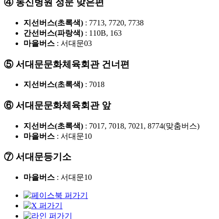
④ 동신병원 정문 맞은편
지선버스(초록색)
: 7713, 7720, 7738
간선버스(파랑색)
: 110B, 163
마을버스
: 서대문03
⑤ 서대문문화체육회관 건너편
지선버스(초록색)
: 7018
⑥ 서대문문화체육회관 앞
지선버스(초록색)
: 7017, 7018, 7021, 8774(맞춤버스)
마을버스
: 서대문10
⑦ 서대문등기소
마을버스
: 서대문10