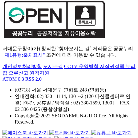
서대문구청이(가) 창작한 `찾아오시는 길` 저작물은 공공누리
"제1유형:출처표시"
조건에 따라 이용할 수 있습니다.
개인정보처리방침
오시는길
CCTV 운영방침
저작권정책
누리
집 오류신고
원격지원
ATOM 0.3
RSS 2.0
(03718) 서울 서대문구 연희로 248 (연희동)
안내전화
: 02) 330 - 1114, 1301~2 (120 다산콜센터로 연
결) [야간, 공휴일 / 당직실 : 02) 330-1599, 1300]
FAX
02-336-0425 (종합상황실)
Copyrightⓒ 2022 SEODAEMUN-GU Office. All Rights
Reserved.