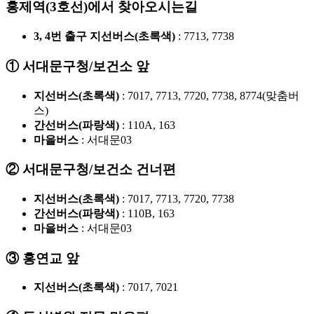
홍제역(3호선)에서 찾아오시는길
3, 4번 출구 지선버스(초록색)
: 7713, 7738
① 서대문구청/보건소 앞
지선버스(초록색)
: 7017, 7713, 7720, 7738, 8774(맞춤버
스)
간선버스(파랑색)
: 110A, 163
마을버스
: 서대문03
② 서대문구청/보건소 건너편
지선버스(초록색)
: 7017, 7713, 7720, 7738
간선버스(파랑색)
: 110B, 163
마을버스
: 서대문03
③ 홍연교 앞
지선버스(초록색)
: 7017, 7021