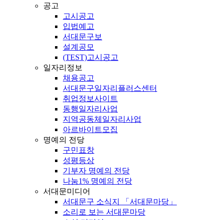
공고
고시공고
입법예고
서대문구보
설계공모
(TEST)고시공고
일자리정보
채용공고
서대문구일자리플러스센터
취업정보사이트
동행일자리사업
지역공동체일자리사업
아르바이트모집
명예의 전당
구민표창
성평등상
기부자 명예의 전당
나눔1% 명예의 전당
서대문미디어
서대문구 소식지 「서대문마당」
소리로 보는 서대문마당