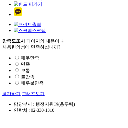
출력
스크랩
만족도조사
페이지의 내용이나
사용편의성에 만족하십니까?
매우만족
만족
보통
불만족
매우불만족
평가하기
그래프보기
담당부서 : 행정지원과(총무팀)
연락처 : 02-330-1310