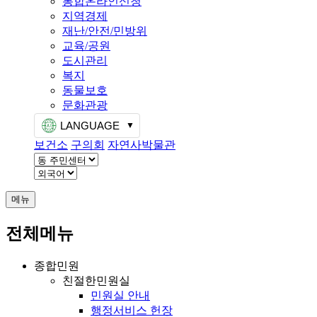
통합온라인신청
지역경제
재난/안전/민방위
교육/공원
도시관리
복지
동물보호
문화관광
LANGUAGE
보건소
구의회
자연사박물관
메뉴
전체메뉴
종합민원
친절한민원실
민원실 안내
행정서비스 헌장