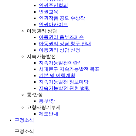
인권주민회의
인권교육
인권작품 공모 수상작
인권아카이브
아동권리 상담
아동권리 옴부즈퍼슨
아동권리 상담 창구 안내
아동권리 상담 신청
지속가능발전
지속가능발전이란?
서대문구 지속가능발전 목표
기본 및 이행계획
지속가능발전 정보마당
지속가능발전 관련 법령
통·반장
통·반장
고향사랑기부제
제도안내
구정소식
구정소식