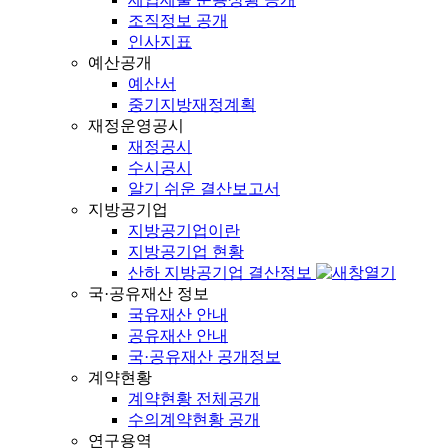
조직정보 공개
인사지표
예산공개
예산서
중기지방재정계획
재정운영공시
재정공시
수시공시
알기 쉬운 결산보고서
지방공기업
지방공기업이란
지방공기업 현황
산하 지방공기업 결산정보
국·공유재산 정보
국유재산 안내
공유재산 안내
국·공유재산 공개정보
계약현황
계약현황 전체공개
수의계약현황 공개
연구용역