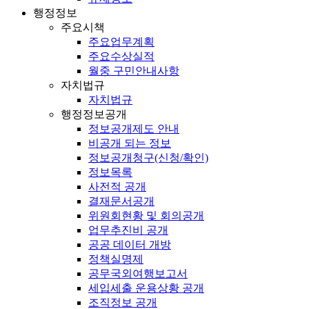
행정정보
주요시책
주요업무계획
주요수상실적
월중 구민안내사항
자치법규
자치법규
행정정보공개
정보공개제도 안내
비공개 되는 정보
정보공개청구(신청/확인)
정보목록
사전적 공개
결재문서공개
위원회현황 및 회의공개
업무추진비 공개
공공 데이터 개방
정책실명제
공무국외여행보고서
세입세출 운용상황 공개
조직정보 공개