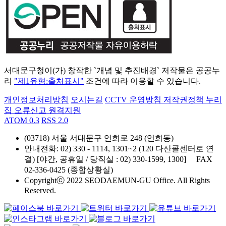
서대문구청이(가) 창작한 `개념 및 추진배경` 저작물은 공공누
리
"제1유형:출처표시"
조건에 따라 이용할 수 있습니다.
개인정보처리방침
오시는길
CCTV 운영방침
저작권정책
누리
집 오류신고
원격지원
ATOM 0.3
RSS 2.0
(03718) 서울 서대문구 연희로 248 (연희동)
안내전화
: 02) 330 - 1114, 1301~2 (120 다산콜센터로 연
결) [야간, 공휴일 / 당직실 : 02) 330-1599, 1300]
FAX
02-336-0425 (종합상황실)
Copyrightⓒ 2022 SEODAEMUN-GU Office. All Rights
Reserved.