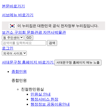
본문바로가기
서브메뉴 바로가기
이 누리집은 대한민국 공식 전자정부 누리집입니다.
보건소
구의회
문화관광
자연사박물관
검색
로그인
서대문구청 홈페이지 바로가기
서대문구청 홈페이지 메뉴 노출
종합민원
종합민원
친절한민원실
민원실 안내
행정서비스 헌장
행정정보 공동이용안내