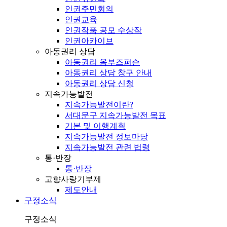
인권주민회의
인권교육
인권작품 공모 수상작
인권아카이브
아동권리 상담
아동권리 옴부즈퍼슨
아동권리 상담 창구 안내
아동권리 상담 신청
지속가능발전
지속가능발전이란?
서대문구 지속가능발전 목표
기본 및 이행계획
지속가능발전 정보마당
지속가능발전 관련 법령
통·반장
통·반장
고향사랑기부제
제도안내
구정소식
구정소식