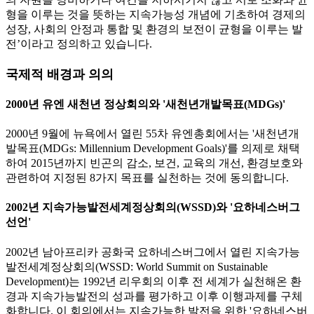
형을 이루는 것을 뜻하는 지속가능성 개념에 기초하여 경제의
성장, 사회의 안정과 통합 및 환경의 보전이 균형을 이루는 발
전’이라고 정의하고 있습니다.
국제적 배경과 의의
2000년 유엔 새천년 정상회의와 '새천년개발목표(MDGs)'
2000년 9월에 뉴욕에서 열린 55차 유엔총회에서는 '새천년개
발목표(MDGs: Millennium Development Goals)'를 의제로 채택
하여 2015년까지 빈곤의 감소, 보건, 교육의 개선, 환경보호와
관련하여 지정된 8가지 목표를 실천하는 것에 동의합니다.
2002년 지속가능발전세계정상회의(WSSD)와 '요하네스버그
선언'
2002년 남아프리카 공화국 요하네스버그에서 열린 지속가능
발전세계정상회의(WSSD: World Summit on Sustainable
Development)는 1992년 리우회의 이후 전 세계가 실천해온 환
경과 지속가능발전의 성과를 평가하고 이후 이행과제를 구체
화합니다. 이 회의에서는 지속가능한 발전을 위한 '요하네스버