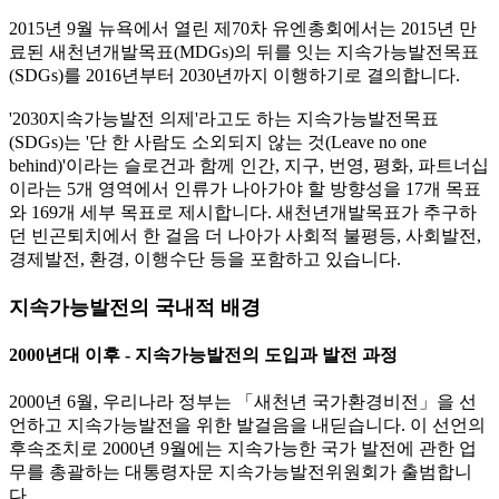
2015년 9월 뉴욕에서 열린 제70차 유엔총회에서는 2015년 만
료된 새천년개발목표(MDGs)의 뒤를 잇는 지속가능발전목표
(SDGs)를 2016년부터 2030년까지 이행하기로 결의합니다.
'2030지속가능발전 의제'라고도 하는 지속가능발전목표
(SDGs)는 '단 한 사람도 소외되지 않는 것(Leave no one
behind)'이라는 슬로건과 함께 인간, 지구, 번영, 평화, 파트너십
이라는 5개 영역에서 인류가 나아가야 할 방향성을 17개 목표
와 169개 세부 목표로 제시합니다. 새천년개발목표가 추구하
던 빈곤퇴치에서 한 걸음 더 나아가 사회적 불평등, 사회발전,
경제발전, 환경, 이행수단 등을 포함하고 있습니다.
지속가능발전의 국내적 배경
2000년대 이후 - 지속가능발전의 도입과 발전 과정
2000년 6월, 우리나라 정부는 「새천년 국가환경비전」을 선
언하고 지속가능발전을 위한 발걸음을 내딛습니다. 이 선언의
후속조치로 2000년 9월에는 지속가능한 국가 발전에 관한 업
무를 총괄하는 대통령자문 지속가능발전위원회가 출범합니
다.