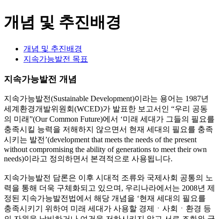
개념 및 추진배경
개념 및 추진배경
지속가능발전 목표
지속가능발전 개념
지속가능발전(Sustainable Development)이라는 용어는 1987년
세계환경개발위원회(WCED)가 발표한 보고서인 “우리 공동
의 미래”(Our Common Future)에서 ‘미래 세대가 그들의 필요를
충족시킬 능력을 저해하지 않으면서 현재 세대의 필요를 충족
시키는 발전’(development that meets the needs of the present
without compromising the ability of generations to meet their own
needs)이라고 정의하면서 본격적으로 사용됩니다.
지속가능발전 담론은 이후 시대적 조류와 국제사회 공통의 노
력을 통해 더욱 구체화되고 있으며, 우리나라에서는 2008년 제
정된 지속가능발전법에서 해당 개념을 ‘현재 세대의 필요를
충족시키기 위하여 미래 세대가 사용할 경제ㆍ사회ㆍ환경 등
의 자원을 낭비하거나 여건을 저하시키지 않고 서로 조화와 균