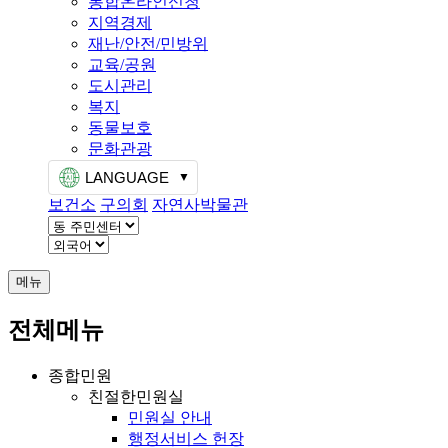
통합온라인신청
지역경제
재난/안전/민방위
교육/공원
도시관리
복지
동물보호
문화관광
LANGUAGE
보건소
구의회
자연사박물관
메뉴
전체메뉴
종합민원
친절한민원실
민원실 안내
행정서비스 헌장