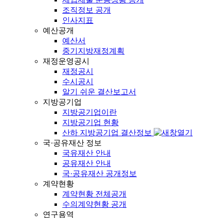
조직정보 공개
인사지표
예산공개
예산서
중기지방재정계획
재정운영공시
재정공시
수시공시
알기 쉬운 결산보고서
지방공기업
지방공기업이란
지방공기업 현황
산하 지방공기업 결산정보
국·공유재산 정보
국유재산 안내
공유재산 안내
국·공유재산 공개정보
계약현황
계약현황 전체공개
수의계약현황 공개
연구용역