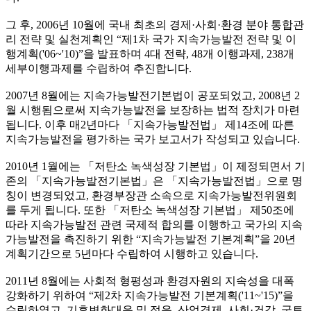
그 후, 2006년 10월에 국내 최초의 경제·사회·환경 분야 통합관
리 전략 및 실천계획인 “제1차 국가 지속가능발전 전략 및 이
행계획('06~'10)”을 발표하며 4대 전략, 48개 이행과제, 238개
세부이행과제를 수립하여 추진합니다.
2007년 8월에는 지속가능발전기본법이 공포되었고, 2008년 2
월 시행됨으로써 지속가능발전을 보장하는 법적 장치가 마련
됩니다. 이후 매2년마다 「지속가능발전법」 제14조에 따른
지속가능발전을 평가하는 국가 보고서가 작성되고 있습니다.
2010년 1월에는 「저탄소 녹색성장 기본법」이 제정되면서 기
존의 「지속가능발전기본법」은 「지속가능발전법」으로 명
칭이 변경되었고, 환경부장관 소속으로 지속가능발전위원회
를 두게 됩니다. 또한 「저탄소 녹색성장 기본법」 제50조에
따라 지속가능발전 관련 국제적 합의를 이행하고 국가의 지속
가능발전을 촉진하기 위한 “지속가능발전 기본계획”을 20년
계획기간으로 5년마다 수립하여 시행하고 있습니다.
2011년 8월에는 사회적 형평성과 환경자원의 지속성을 대폭
강화하기 위하여 “제2차 지속가능발전 기본계획('11~'15)”을
수립하였고, 기후변화대응 및 적응, 산업경제, 사회·건강, 국토