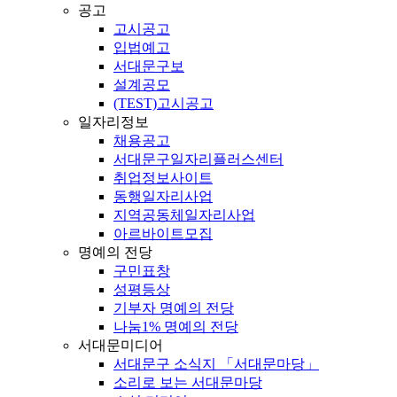
공고
고시공고
입법예고
서대문구보
설계공모
(TEST)고시공고
일자리정보
채용공고
서대문구일자리플러스센터
취업정보사이트
동행일자리사업
지역공동체일자리사업
아르바이트모집
명예의 전당
구민표창
성평등상
기부자 명예의 전당
나눔1% 명예의 전당
서대문미디어
서대문구 소식지 「서대문마당」
소리로 보는 서대문마당