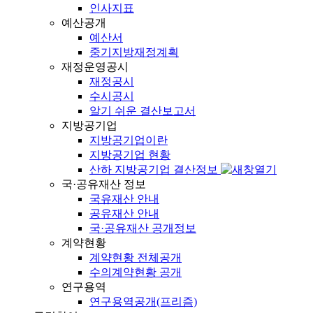
인사지표
예산공개
예산서
중기지방재정계획
재정운영공시
재정공시
수시공시
알기 쉬운 결산보고서
지방공기업
지방공기업이란
지방공기업 현황
산하 지방공기업 결산정보
국·공유재산 정보
국유재산 안내
공유재산 안내
국·공유재산 공개정보
계약현황
계약현황 전체공개
수의계약현황 공개
연구용역
연구용역공개(프리즘)