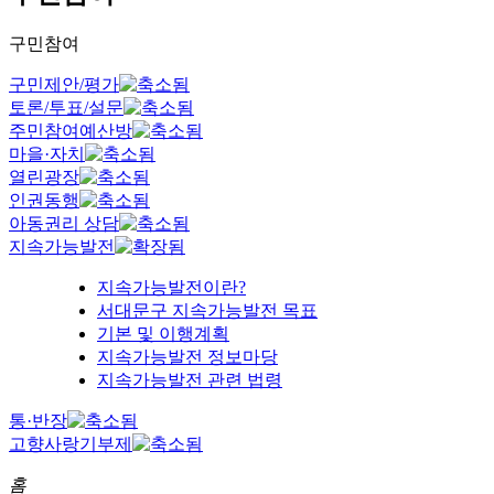
구민참여
구민제안/평가
토론/투표/설문
주민참여예산방
마을·자치
열린광장
인권동행
아동권리 상담
지속가능발전
지속가능발전이란?
서대문구 지속가능발전 목표
기본 및 이행계획
지속가능발전 정보마당
지속가능발전 관련 법령
통·반장
고향사랑기부제
홈