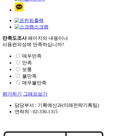
출력
스크랩
만족도조사
페이지의 내용이나
사용편의성에 만족하십니까?
매우만족
만족
보통
불만족
매우불만족
평가하기
그래프보기
담당부서 : 기획예산과(미래전략기획팀)
연락처 : 02-330-1315