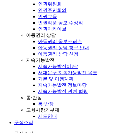
인권위원회
인권주민회의
인권교육
인권작품 공모 수상작
인권아카이브
아동권리 상담
아동권리 옴부즈퍼슨
아동권리 상담 창구 안내
아동권리 상담 신청
지속가능발전
지속가능발전이란?
서대문구 지속가능발전 목표
기본 및 이행계획
지속가능발전 정보마당
지속가능발전 관련 법령
통·반장
통·반장
고향사랑기부제
제도안내
구정소식