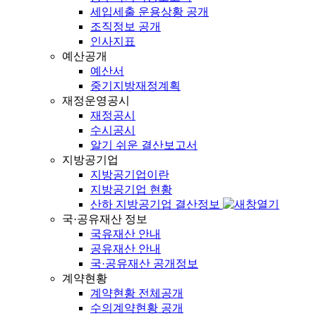
세입세출 운용상황 공개
조직정보 공개
인사지표
예산공개
예산서
중기지방재정계획
재정운영공시
재정공시
수시공시
알기 쉬운 결산보고서
지방공기업
지방공기업이란
지방공기업 현황
산하 지방공기업 결산정보
국·공유재산 정보
국유재산 안내
공유재산 안내
국·공유재산 공개정보
계약현황
계약현황 전체공개
수의계약현황 공개