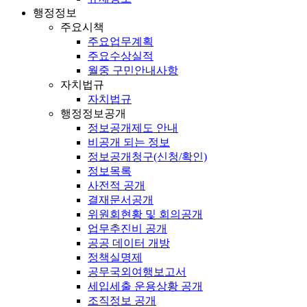
행정정보
주요시책
주요업무계획
주요수상실적
월중 구민안내사항
자치법규
자치법규
행정정보공개
정보공개제도 안내
비공개 되는 정보
정보공개청구(신청/확인)
정보목록
사전적 공개
결재문서공개
위원회현황 및 회의공개
업무추진비 공개
공공 데이터 개방
정책실명제
공무국외여행보고서
세입세출 운용상황 공개
조직정보 공개