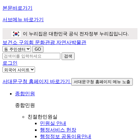
본문바로가기
서브메뉴 바로가기
이 누리집은 대한민국 공식 전자정부 누리집입니다.
보건소
구의회
문화관광
자연사박물관
검색
로그인
서대문구청 홈페이지 바로가기
서대문구청 홈페이지 메뉴 노출
종합민원
종합민원
친절한민원실
민원실 안내
행정서비스 헌장
행정정보 공동이용안내