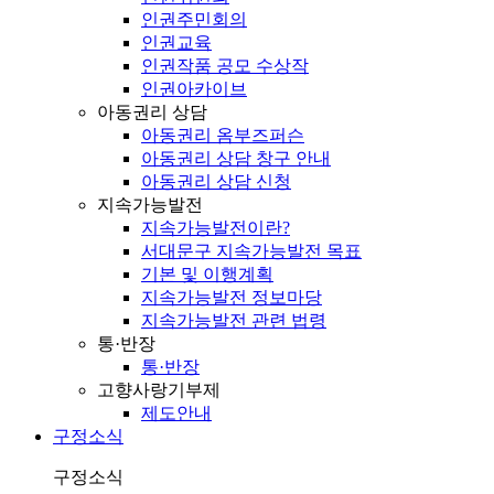
인권주민회의
인권교육
인권작품 공모 수상작
인권아카이브
아동권리 상담
아동권리 옴부즈퍼슨
아동권리 상담 창구 안내
아동권리 상담 신청
지속가능발전
지속가능발전이란?
서대문구 지속가능발전 목표
기본 및 이행계획
지속가능발전 정보마당
지속가능발전 관련 법령
통·반장
통·반장
고향사랑기부제
제도안내
구정소식
구정소식