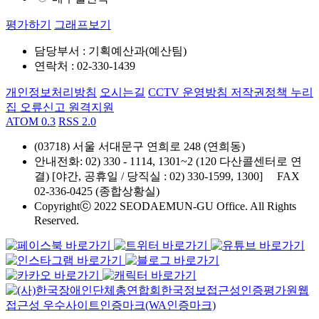
평가하기
그래프보기
담당부서 : 기획예산과(예산팀)
연락처 : 02-330-1439
개인정보처리방침
오시는길
CCTV 운영방침
저작권정책
누리
집 오류신고
원격지원
ATOM 0.3
RSS 2.0
(03718) 서울 서대문구 연희로 248 (연희동)
안내전화
: 02) 330 - 1114, 1301~2 (120 다산콜센터로 연
결) [야간, 공휴일 / 당직실 : 02) 330-1599, 1300]
FAX
02-336-0425 (종합상황실)
Copyrightⓒ 2022 SEODAEMUN-GU Office. All Rights
Reserved.