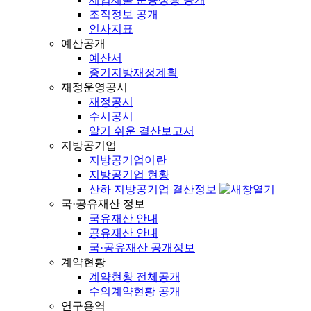
조직정보 공개
인사지표
예산공개
예산서
중기지방재정계획
재정운영공시
재정공시
수시공시
알기 쉬운 결산보고서
지방공기업
지방공기업이란
지방공기업 현황
산하 지방공기업 결산정보
국·공유재산 정보
국유재산 안내
공유재산 안내
국·공유재산 공개정보
계약현황
계약현황 전체공개
수의계약현황 공개
연구용역