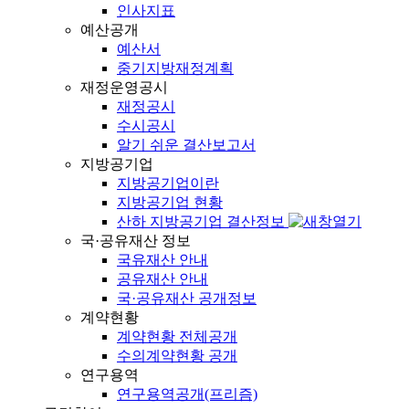
인사지표
예산공개
예산서
중기지방재정계획
재정운영공시
재정공시
수시공시
알기 쉬운 결산보고서
지방공기업
지방공기업이란
지방공기업 현황
산하 지방공기업 결산정보
국·공유재산 정보
국유재산 안내
공유재산 안내
국·공유재산 공개정보
계약현황
계약현황 전체공개
수의계약현황 공개
연구용역
연구용역공개(프리즘)