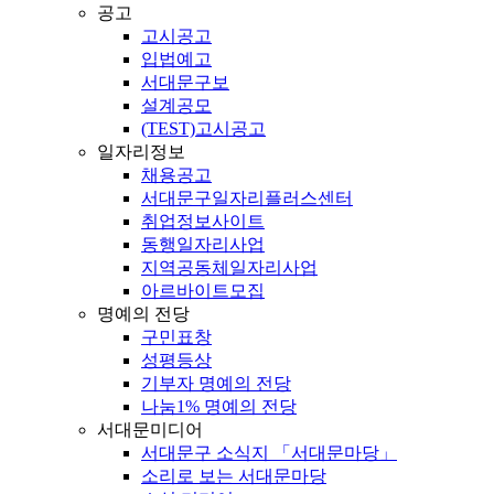
공고
고시공고
입법예고
서대문구보
설계공모
(TEST)고시공고
일자리정보
채용공고
서대문구일자리플러스센터
취업정보사이트
동행일자리사업
지역공동체일자리사업
아르바이트모집
명예의 전당
구민표창
성평등상
기부자 명예의 전당
나눔1% 명예의 전당
서대문미디어
서대문구 소식지 「서대문마당」
소리로 보는 서대문마당