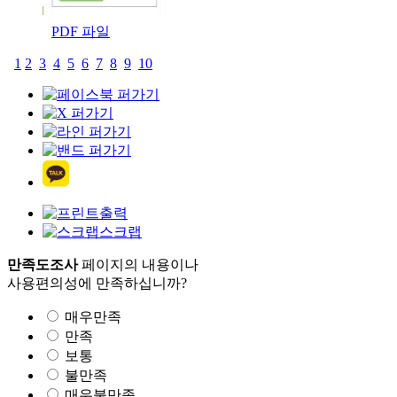
PDF 파일
1
2
3
4
5
6
7
8
9
10
출력
스크랩
만족도조사
페이지의 내용이나
사용편의성에 만족하십니까?
매우만족
만족
보통
불만족
매우불만족