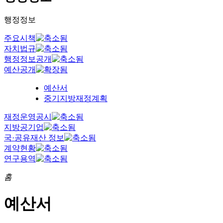
행정정보
주요시책
자치법규
행정정보공개
예산공개
예산서
중기지방재정계획
재정운영공시
지방공기업
국·공유재산 정보
계약현황
연구용역
홈
예산서