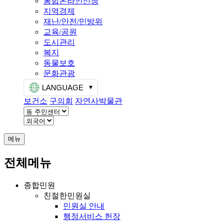
통합온라인신청
지역경제
재난/안전/민방위
교육/공원
도시관리
복지
동물보호
문화관광
LANGUAGE
보건소
구의회
자연사박물관
메뉴
전체메뉴
종합민원
친절한민원실
민원실 안내
행정서비스 헌장