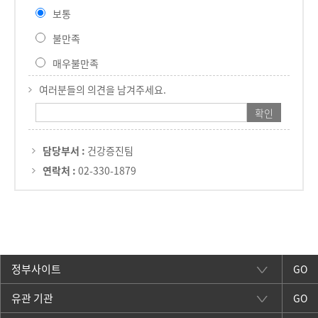
보통
불만족
매우불만족
여러분들의 의견을 남겨주세요.
담당부서 :
건강증진팀
연락처 :
02-330-1879
GO
GO