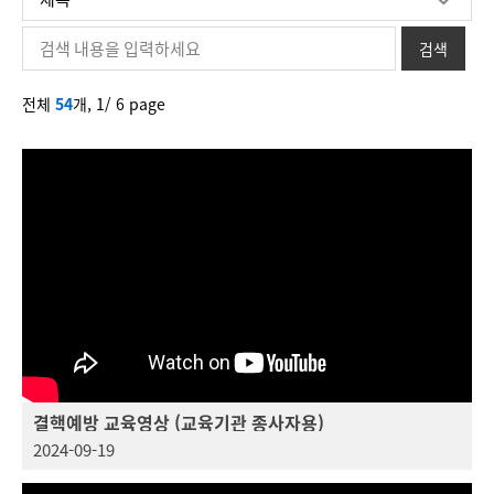
전체
54
개,
1/ 6 page
결핵예방 교육영상 (교육기관 종사자용)
2024-09-19