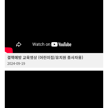
결핵예방 교육영상 (어린이집/유치원 종사자용)
2024-09-19