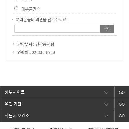
매우불만족
여러분들의 의견을 남겨주세요.
담당부서 :
건강증진팀
연락처 :
02-330-8913
GO
GO
GO