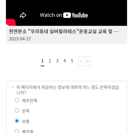
천연분소 "우리동네 실버필라테스"운동교실 교육 및 홍보 영상_고관절 가동성 운동
2023-04-27
1
2
3
4
5
이 페이지에서 제공하는 정보에 대하여 어느 정도 만족하셨습
니까?
매우만족
만족
보통
불만족