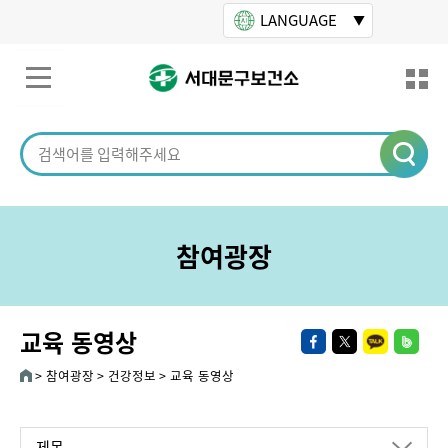
본문바로가기
LANGUAGE
참여광장
교육 동영상
참여광장
건강정보
교육 동영상