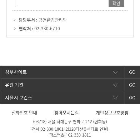
담당부서 :
금연환경관리팀
연락처 :
02-330-6710
GO
GO
GO
전화번호 안내
찾아오시는길
개인정보보호방침
(03718) 서울 서대문구 연희로 242 (연희동)
전화 02-330-1801~2(120다산콜센터로 연결)
팩스번호 : 02-330-1811