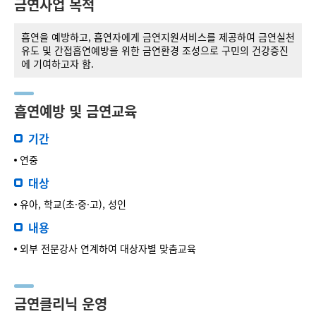
금연사업 목적
흡연을 예방하고, 흡연자에게 금연지원서비스를 제공하여 금연실천
유도 및 간접흡연예방을 위한 금연환경 조성으로 구민의 건강증진
에 기여하고자 함.
흡연예방 및 금연교육
기간
연중
대상
유아, 학교(초·중·고), 성인
내용
외부 전문강사 연계하여 대상자별 맞춤교육
금연클리닉 운영