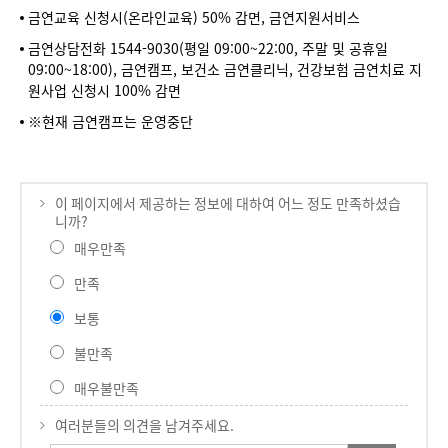
금연교육 신청시(온라인교육) 50% 감면, 금연지원서비스
금연상담전화 1544-9030(평일 09:00~22:00, 주말 및 공휴일
09:00~18:00), 금연캠프, 보건소 금연클리닉, 건강보험 금연치료 지
원사업 신청시 100% 감면
※현재 금연캠프는 운영중단
이 페이지에서 제공하는 정보에 대하여 어느 정도 만족하셨습
니까?
매우만족
만족
보통
불만족
매우불만족
여러분들의 의견을 남겨주세요.