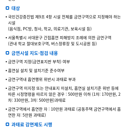
대상
국민건강증진법 제9조 4항 시설 전체를 금연구역으로 지정해야 하는
시설
(음식점, PC방, 청사, 학교, 의료기관, 보육시설 등)
서울특별시 서대문구 간접흡연 피해방지 조례에 의한 금연구역
(관내 학교 절대보호구역, 버스정류장 및 도시공원 등)
금연시설 지도·점검 내용
금연구역 지정(금연표지판 부착) 여부
흡연실 설치 및 설치기준 준수여부
금연구역내 흡연행위 위반시 과태료 부과
금연구역 미지정 또는 안내표지 미설치, 흡연실 설치기준 위반 등에
따른 시정명령을 따르지 않은 경우 : 500만원 이하 (1차: 170만원, 2
차: 330만원, 3차: 500만원)과태료
금연구역에서 흡연한 자 : 10만원 과태료 (공동주택 금연구역에서 흡
연한 자: 5만원 과태료)
과태료 감면제도 시행