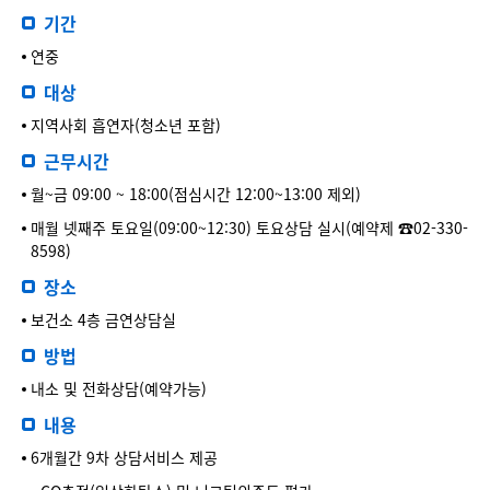
기간
연중
대상
지역사회 흡연자(청소년 포함)
근무시간
월~금 09:00 ~ 18:00(점심시간 12:00~13:00 제외)
매월 넷째주 토요일(09:00~12:30) 토요상담 실시(예약제 ☎02-330-
8598)
장소
보건소 4층 금연상담실
방법
내소 및 전화상담(예약가능)
내용
6개월간 9차 상담서비스 제공