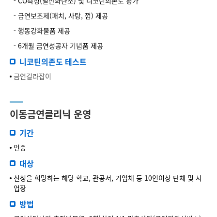
- CO측정(일산화탄소) 및 니코틴의존도 평가
- 금연보조제(패치, 사탕, 껌) 제공
- 행동강화물품 제공
- 6개월 금연성공자 기념품 제공
니코틴의존도 테스트
금연길라잡이
이동금연클리닉 운영
기간
연중
대상
신청을 희망하는 해당 학교, 관공서, 기업체 등 10인이상 단체 및 사
업장
방법