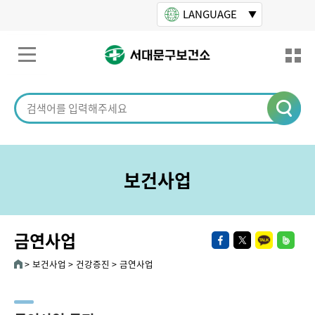
본문바로가기
LANGUAGE
보건사업
금연사업
보건사업
건강증진
금연사업