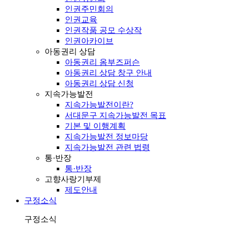
인권주민회의
인권교육
인권작품 공모 수상작
인권아카이브
아동권리 상담
아동권리 옴부즈퍼슨
아동권리 상담 창구 안내
아동권리 상담 신청
지속가능발전
지속가능발전이란?
서대문구 지속가능발전 목표
기본 및 이행계획
지속가능발전 정보마당
지속가능발전 관련 법령
통·반장
통·반장
고향사랑기부제
제도안내
구정소식
구정소식