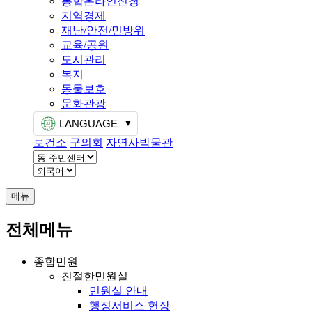
통합온라인신청
지역경제
재난/안전/민방위
교육/공원
도시관리
복지
동물보호
문화관광
LANGUAGE
보건소
구의회
자연사박물관
메뉴
전체메뉴
종합민원
친절한민원실
민원실 안내
행정서비스 헌장