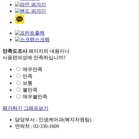
출력
스크랩
만족도조사
페이지의 내용이나
사용편의성에 만족하십니까?
매우만족
만족
보통
불만족
매우불만족
평가하기
그래프보기
담당부서 : 인생케어과(복지자원팀)
연락처 : 02-330-1609