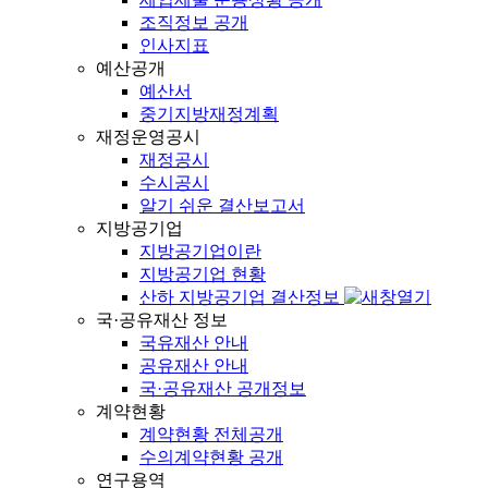
조직정보 공개
인사지표
예산공개
예산서
중기지방재정계획
재정운영공시
재정공시
수시공시
알기 쉬운 결산보고서
지방공기업
지방공기업이란
지방공기업 현황
산하 지방공기업 결산정보
국·공유재산 정보
국유재산 안내
공유재산 안내
국·공유재산 공개정보
계약현황
계약현황 전체공개
수의계약현황 공개
연구용역