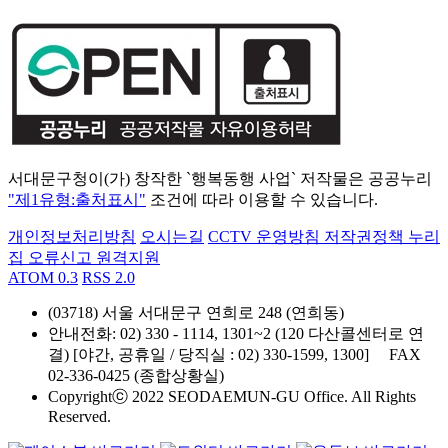
서대문구청이(가) 창작한 `행복동행 사업` 저작물은 공공누리
"제1유형:출처표시"
조건에 따라 이용할 수 있습니다.
개인정보처리방침
오시는길
CCTV 운영방침
저작권정책
누리
집 오류신고
원격지원
ATOM 0.3
RSS 2.0
(03718) 서울 서대문구 연희로 248 (연희동)
안내전화
: 02) 330 - 1114, 1301~2 (120 다산콜센터로 연
결) [야간, 공휴일 / 당직실 : 02) 330-1599, 1300]
FAX
02-336-0425 (종합상황실)
Copyrightⓒ 2022 SEODAEMUN-GU Office. All Rights
Reserved.