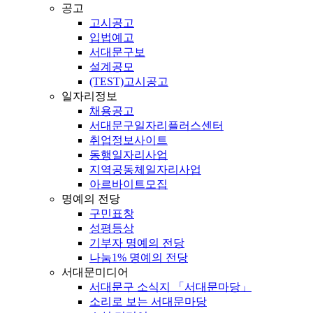
공고
고시공고
입법예고
서대문구보
설계공모
(TEST)고시공고
일자리정보
채용공고
서대문구일자리플러스센터
취업정보사이트
동행일자리사업
지역공동체일자리사업
아르바이트모집
명예의 전당
구민표창
성평등상
기부자 명예의 전당
나눔1% 명예의 전당
서대문미디어
서대문구 소식지 「서대문마당」
소리로 보는 서대문마당