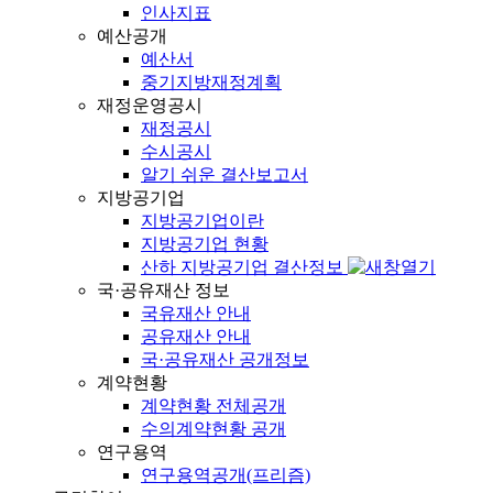
인사지표
예산공개
예산서
중기지방재정계획
재정운영공시
재정공시
수시공시
알기 쉬운 결산보고서
지방공기업
지방공기업이란
지방공기업 현황
산하 지방공기업 결산정보
국·공유재산 정보
국유재산 안내
공유재산 안내
국·공유재산 공개정보
계약현황
계약현황 전체공개
수의계약현황 공개
연구용역
연구용역공개(프리즘)