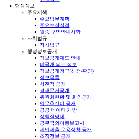
행정정보
주요시책
주요업무계획
주요수상실적
월중 구민안내사항
자치법규
자치법규
행정정보공개
정보공개제도 안내
비공개 되는 정보
정보공개청구(신청/확인)
정보목록
사전적 공개
결재문서공개
위원회현황 및 회의공개
업무추진비 공개
공공 데이터 개방
정책실명제
공무국외여행보고서
세입세출 운용상황 공개
조직정보 공개