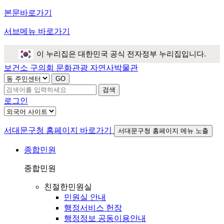
본문바로가기
서브메뉴 바로가기
이 누리집은 대한민국 공식 전자정부 누리집입니다.
보건소
구의회
문화관광
자연사박물관
검색
로그인
서대문구청 홈페이지 바로가기
서대문구청 홈페이지 메뉴 노출
종합민원
종합민원
친절한민원실
민원실 안내
행정서비스 헌장
행정정보 공동이용안내