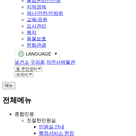
통합온라인신청
지역경제
재난/안전/민방위
교육/공원
도시관리
복지
동물보호
문화관광
LANGUAGE
보건소
구의회
자연사박물관
메뉴
전체메뉴
종합민원
친절한민원실
민원실 안내
행정서비스 헌장