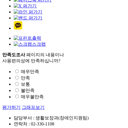
출력
스크랩
만족도조사
페이지의 내용이나
사용편의성에 만족하십니까?
매우만족
만족
보통
불만족
매우불만족
평가하기
그래프보기
담당부서 : 생활보장과(장애인지원팀)
연락처 : 02-330-1108