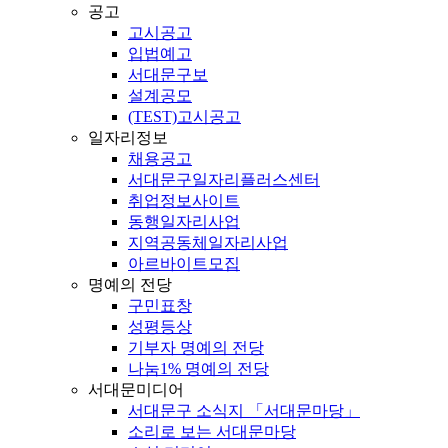
공고
고시공고
입법예고
서대문구보
설계공모
(TEST)고시공고
일자리정보
채용공고
서대문구일자리플러스센터
취업정보사이트
동행일자리사업
지역공동체일자리사업
아르바이트모집
명예의 전당
구민표창
성평등상
기부자 명예의 전당
나눔1% 명예의 전당
서대문미디어
서대문구 소식지 「서대문마당」
소리로 보는 서대문마당