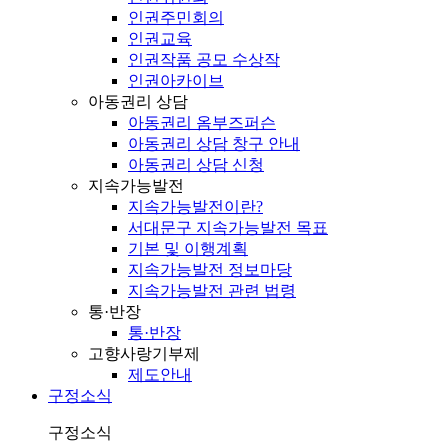
인권주민회의
인권교육
인권작품 공모 수상작
인권아카이브
아동권리 상담
아동권리 옴부즈퍼슨
아동권리 상담 창구 안내
아동권리 상담 신청
지속가능발전
지속가능발전이란?
서대문구 지속가능발전 목표
기본 및 이행계획
지속가능발전 정보마당
지속가능발전 관련 법령
통·반장
통·반장
고향사랑기부제
제도안내
구정소식
구정소식