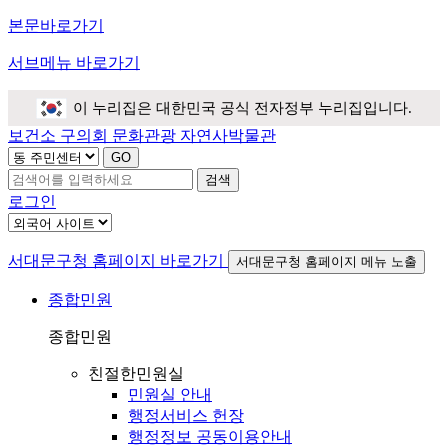
본문바로가기
서브메뉴 바로가기
이 누리집은 대한민국 공식 전자정부 누리집입니다.
보건소
구의회
문화관광
자연사박물관
검색
로그인
서대문구청 홈페이지 바로가기
서대문구청 홈페이지 메뉴 노출
종합민원
종합민원
친절한민원실
민원실 안내
행정서비스 헌장
행정정보 공동이용안내