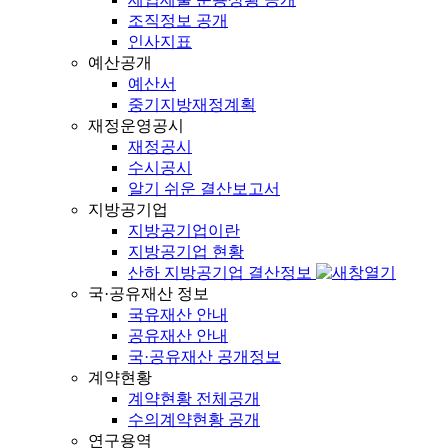
조직정보 공개
인사지표
예산공개
예산서
중기지방재정계획
재정운영공시
재정공시
수시공시
알기 쉬운 결산보고서
지방공기업
지방공기업이란
지방공기업 현황
산하 지방공기업 결산정보
국·공유재산 정보
국유재산 안내
공유재산 안내
국·공유재산 공개정보
계약현황
계약현황 전체공개
수의계약현황 공개
연구용역