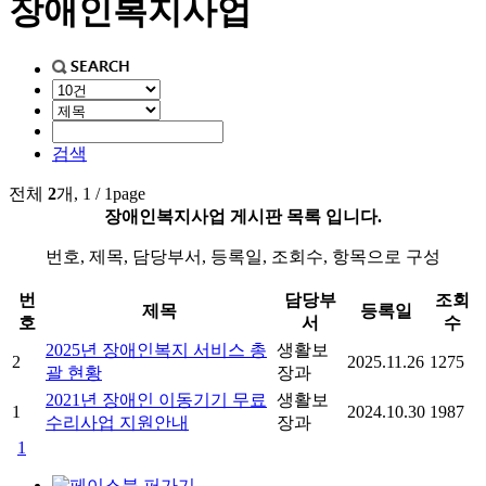
장애인복지사업
검색
전체
2
개, 1 / 1page
장애인복지사업 게시판 목록 입니다.
번호, 제목, 담당부서, 등록일, 조회수, 항목으로 구성
번
담당부
조회
제목
등록일
호
서
수
2025년 장애인복지 서비스 총
생활보
2
2025.11.26
1275
괄 현황
장과
2021년 장애인 이동기기 무료
생활보
1
2024.10.30
1987
수리사업 지원안내
장과
1