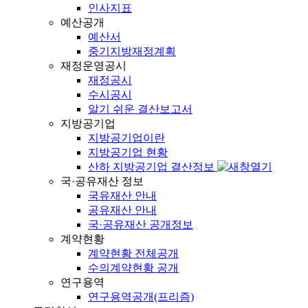
인사지표
예산공개
예산서
중기지방재정계획
재정운영공시
재정공시
수시공시
알기 쉬운 결산보고서
지방공기업
지방공기업이란
지방공기업 현황
산하 지방공기업 결산정보
국·공유재산 정보
국유재산 안내
공유재산 안내
국·공유재산 공개정보
계약현황
계약현황 전체공개
수의계약현황 공개
연구용역
연구용역공개(프리즘)