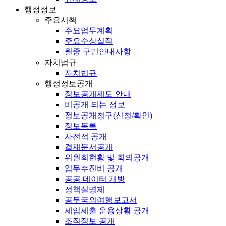
행정정보
주요시책
주요업무계획
주요수상실적
월중 구민안내사항
자치법규
자치법규
행정정보공개
정보공개제도 안내
비공개 되는 정보
정보공개청구(신청/확인)
정보목록
사전적 공개
결재문서공개
위원회현황 및 회의공개
업무추진비 공개
공공 데이터 개방
정책실명제
공무국외여행보고서
세입세출 운용상황 공개
조직정보 공개