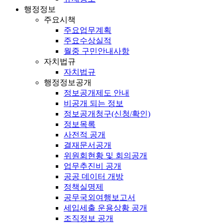
행정정보
주요시책
주요업무계획
주요수상실적
월중 구민안내사항
자치법규
자치법규
행정정보공개
정보공개제도 안내
비공개 되는 정보
정보공개청구(신청/확인)
정보목록
사전적 공개
결재문서공개
위원회현황 및 회의공개
업무추진비 공개
공공 데이터 개방
정책실명제
공무국외여행보고서
세입세출 운용상황 공개
조직정보 공개