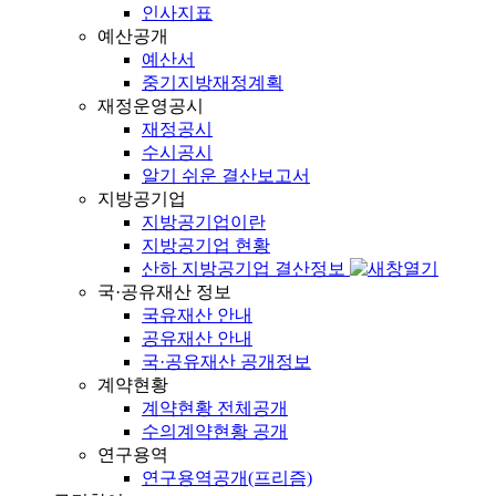
인사지표
예산공개
예산서
중기지방재정계획
재정운영공시
재정공시
수시공시
알기 쉬운 결산보고서
지방공기업
지방공기업이란
지방공기업 현황
산하 지방공기업 결산정보
국·공유재산 정보
국유재산 안내
공유재산 안내
국·공유재산 공개정보
계약현황
계약현황 전체공개
수의계약현황 공개
연구용역
연구용역공개(프리즘)