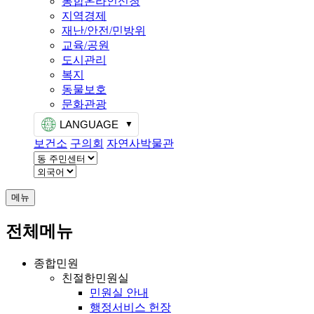
통합온라인신청
지역경제
재난/안전/민방위
교육/공원
도시관리
복지
동물보호
문화관광
LANGUAGE
보건소
구의회
자연사박물관
메뉴
전체메뉴
종합민원
친절한민원실
민원실 안내
행정서비스 헌장