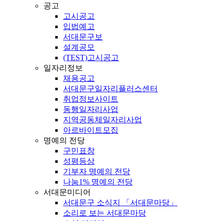
공고
고시공고
입법예고
서대문구보
설계공모
(TEST)고시공고
일자리정보
채용공고
서대문구일자리플러스센터
취업정보사이트
동행일자리사업
지역공동체일자리사업
아르바이트모집
명예의 전당
구민표창
성평등상
기부자 명예의 전당
나눔1% 명예의 전당
서대문미디어
서대문구 소식지 「서대문마당」
소리로 보는 서대문마당