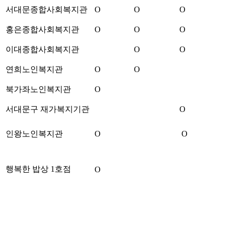
서대문종합사회복지관
O
O
O
홍은종합사회복지관
O
O
O
이대종합사회복지관
O
O
연희노인복지관
O
O
북가좌노인복지관
O
서대문구 재가복지기관
O
인왕노인복지관
O
O
행복한 밥상 1호점
O