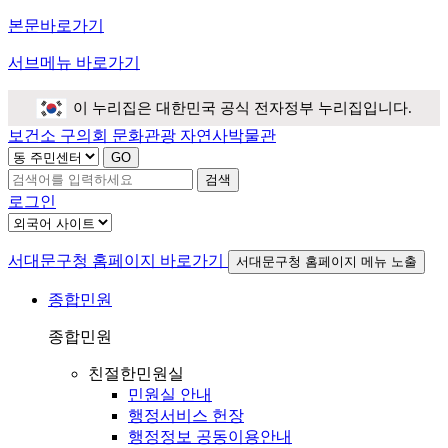
본문바로가기
서브메뉴 바로가기
이 누리집은 대한민국 공식 전자정부 누리집입니다.
보건소
구의회
문화관광
자연사박물관
검색
로그인
서대문구청 홈페이지 바로가기
서대문구청 홈페이지 메뉴 노출
종합민원
종합민원
친절한민원실
민원실 안내
행정서비스 헌장
행정정보 공동이용안내