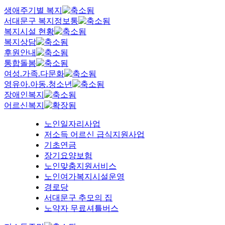
생애주기별 복지
서대문구 복지정보통
복지시설 현황
복지상담
후원안내
통합돌봄
여성.가족.다문화
영유아.아동.청소년
장애인복지
어르신복지
노인일자리사업
저소득 어르신 급식지원사업
기초연금
장기요양보험
노인맞춤지원서비스
노인여가복지시설운영
경로당
서대문구 추모의 집
노약자 무료셔틀버스