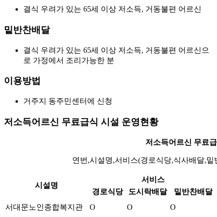
결식 우려가 있는 65세 이상 저소득, 거동불편 어르신
밑반찬배달
결식 우려가 있는 65세 이상 저소득, 거동불편 어르신으
로 가정에서 조리가능한 분
이용방법
거주지 동주민센터에 신청
저소득어르신 무료급식 시설 운영현황
저소득어르신 무료급
연번,시설명,서비스(경로식당,식사배달,밑
서비스
시설명
경로식당
도시락배달
밑반찬배달
서대문노인종합복지관
O
O
O