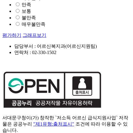
만족
보통
불만족
매우불만족
평가하기
그래프보기
담당부서 : 어르신복지과(어르신지원팀)
연락처 : 02-330-1502
서대문구청이(가) 창작한 `저소득 어르신 급식지원사업` 저작
물은 공공누리
"제1유형:출처표시"
조건에 따라 이용할 수 있
습니다.