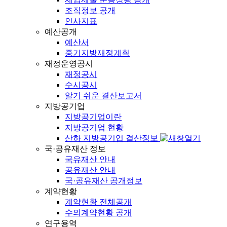
조직정보 공개
인사지표
예산공개
예산서
중기지방재정계획
재정운영공시
재정공시
수시공시
알기 쉬운 결산보고서
지방공기업
지방공기업이란
지방공기업 현황
산하 지방공기업 결산정보
국·공유재산 정보
국유재산 안내
공유재산 안내
국·공유재산 공개정보
계약현황
계약현황 전체공개
수의계약현황 공개
연구용역