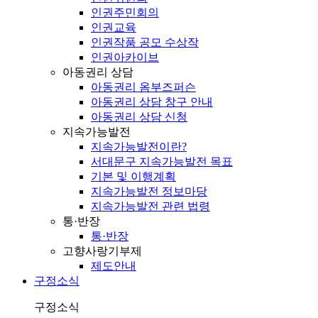
인권주민회의
인권교육
인권작품 공모 수상작
인권아카이브
아동권리 상담
아동권리 옴부즈퍼슨
아동권리 상담 창구 안내
아동권리 상담 신청
지속가능발전
지속가능발전이란?
서대문구 지속가능발전 목표
기본 및 이행계획
지속가능발전 정보마당
지속가능발전 관련 법령
통·반장
통·반장
고향사랑기부제
제도안내
구정소식
구정소식