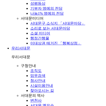
성평등상
기부자 명예의 전당
나눔1% 명예의 전당
서대문미디어
서대문구 소식지 「서대문마당」
소리로 보는 서대문마당
소셜 미디어
행정간행물
이대상권 매거진 「행복상점」
우리서대문
우리서대문
구청안내
조직도
업무검색
청사안내
시설이용안내
찾아오시는 길
서대문의 역사
변천사
서대문 옛모습