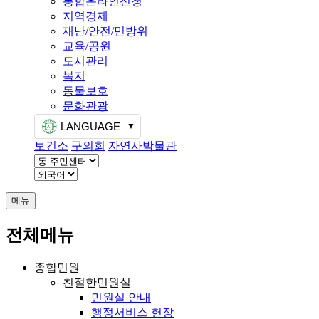
통합온라인신청
지역경제
재난/안전/민방위
교육/공원
도시관리
복지
동물보호
문화관광
LANGUAGE
보건소
구의회
자연사박물관
메뉴
전체메뉴
종합민원
친절한민원실
민원실 안내
행정서비스 헌장