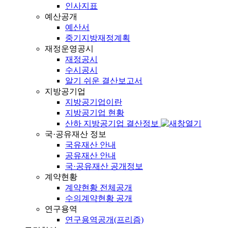
인사지표
예산공개
예산서
중기지방재정계획
재정운영공시
재정공시
수시공시
알기 쉬운 결산보고서
지방공기업
지방공기업이란
지방공기업 현황
산하 지방공기업 결산정보
국·공유재산 정보
국유재산 안내
공유재산 안내
국·공유재산 공개정보
계약현황
계약현황 전체공개
수의계약현황 공개
연구용역
연구용역공개(프리즘)