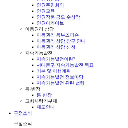
인권주민회의
인권교육
인권작품 공모 수상작
인권아카이브
아동권리 상담
아동권리 옴부즈퍼슨
아동권리 상담 창구 안내
아동권리 상담 신청
지속가능발전
지속가능발전이란?
서대문구 지속가능발전 목표
기본 및 이행계획
지속가능발전 정보마당
지속가능발전 관련 법령
통·반장
통·반장
고향사랑기부제
제도안내
구정소식
구정소식