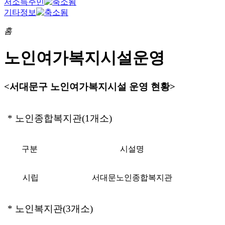
저소득주민
기타정보
홈
노인여가복지시설운영
<서대문구 노인여가복지시설 운영 현황>
* 노인종합복지관(1개소)
구분
시설명
​
시립
서대문노인종합복지관
* 노인복지관(3개소)