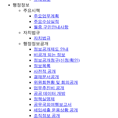
행정정보
주요시책
주요업무계획
주요수상실적
월중 구민안내사항
자치법규
자치법규
행정정보공개
정보공개제도 안내
비공개 되는 정보
정보공개청구(신청/확인)
정보목록
사전적 공개
결재문서공개
위원회현황 및 회의공개
업무추진비 공개
공공 데이터 개방
정책실명제
공무국외여행보고서
세입세출 운용상황 공개
조직정보 공개