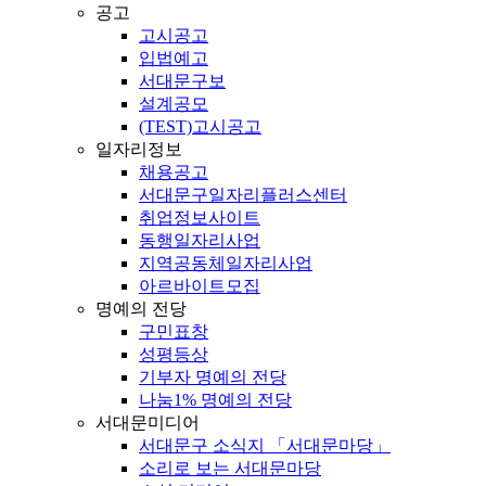
공고
고시공고
입법예고
서대문구보
설계공모
(TEST)고시공고
일자리정보
채용공고
서대문구일자리플러스센터
취업정보사이트
동행일자리사업
지역공동체일자리사업
아르바이트모집
명예의 전당
구민표창
성평등상
기부자 명예의 전당
나눔1% 명예의 전당
서대문미디어
서대문구 소식지 「서대문마당」
소리로 보는 서대문마당