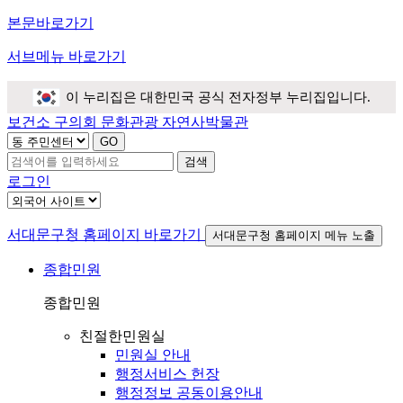
본문바로가기
서브메뉴 바로가기
이 누리집은 대한민국 공식 전자정부 누리집입니다.
보건소
구의회
문화관광
자연사박물관
검색
로그인
서대문구청 홈페이지 바로가기
서대문구청 홈페이지 메뉴 노출
종합민원
종합민원
친절한민원실
민원실 안내
행정서비스 헌장
행정정보 공동이용안내