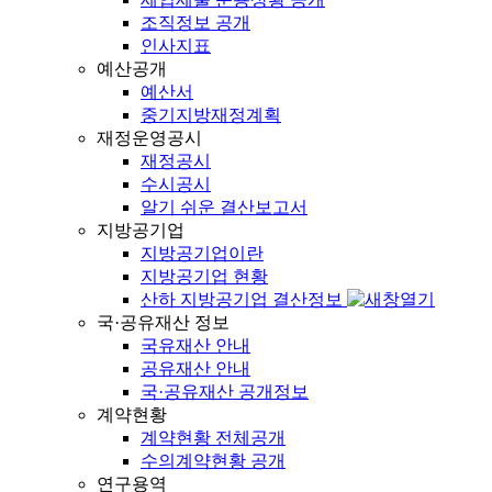
조직정보 공개
인사지표
예산공개
예산서
중기지방재정계획
재정운영공시
재정공시
수시공시
알기 쉬운 결산보고서
지방공기업
지방공기업이란
지방공기업 현황
산하 지방공기업 결산정보
국·공유재산 정보
국유재산 안내
공유재산 안내
국·공유재산 공개정보
계약현황
계약현황 전체공개
수의계약현황 공개
연구용역