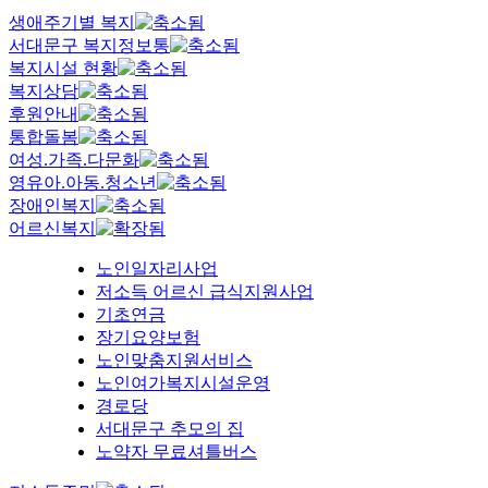
생애주기별 복지
서대문구 복지정보통
복지시설 현황
복지상담
후원안내
통합돌봄
여성.가족.다문화
영유아.아동.청소년
장애인복지
어르신복지
노인일자리사업
저소득 어르신 급식지원사업
기초연금
장기요양보험
노인맞춤지원서비스
노인여가복지시설운영
경로당
서대문구 추모의 집
노약자 무료셔틀버스