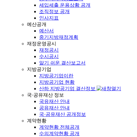
세입세출 운용상황 공개
조직정보 공개
인사지표
예산공개
예산서
중기지방재정계획
재정운영공시
재정공시
수시공시
알기 쉬운 결산보고서
지방공기업
지방공기업이란
지방공기업 현황
산하 지방공기업 결산정보
국·공유재산 정보
국유재산 안내
공유재산 안내
국·공유재산 공개정보
계약현황
계약현황 전체공개
수의계약현황 공개