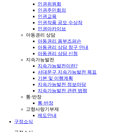
인권위원회
인권주민회의
인권교육
인권작품 공모 수상작
인권아카이브
아동권리 상담
아동권리 옴부즈퍼슨
아동권리 상담 창구 안내
아동권리 상담 신청
지속가능발전
지속가능발전이란?
서대문구 지속가능발전 목표
기본 및 이행계획
지속가능발전 정보마당
지속가능발전 관련 법령
통·반장
통·반장
고향사랑기부제
제도안내
구정소식