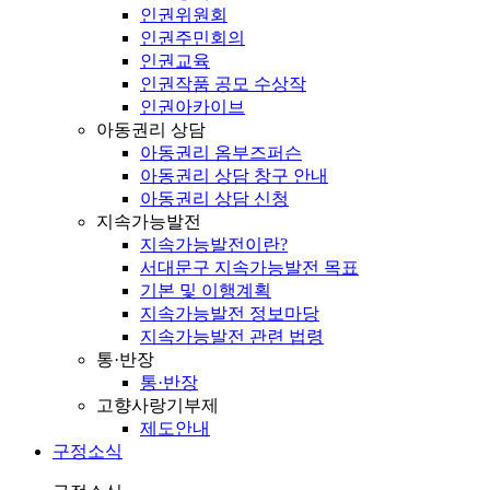
인권위원회
인권주민회의
인권교육
인권작품 공모 수상작
인권아카이브
아동권리 상담
아동권리 옴부즈퍼슨
아동권리 상담 창구 안내
아동권리 상담 신청
지속가능발전
지속가능발전이란?
서대문구 지속가능발전 목표
기본 및 이행계획
지속가능발전 정보마당
지속가능발전 관련 법령
통·반장
통·반장
고향사랑기부제
제도안내
구정소식