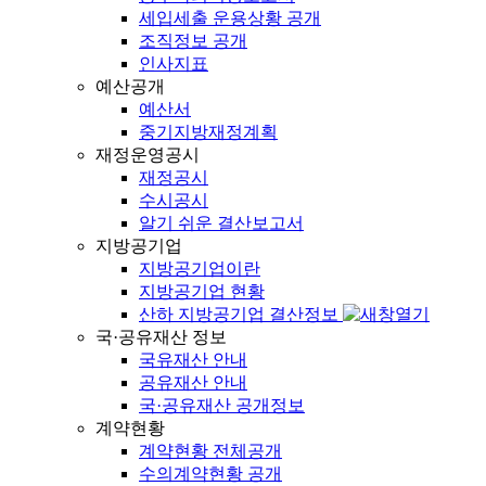
세입세출 운용상황 공개
조직정보 공개
인사지표
예산공개
예산서
중기지방재정계획
재정운영공시
재정공시
수시공시
알기 쉬운 결산보고서
지방공기업
지방공기업이란
지방공기업 현황
산하 지방공기업 결산정보
국·공유재산 정보
국유재산 안내
공유재산 안내
국·공유재산 공개정보
계약현황
계약현황 전체공개
수의계약현황 공개