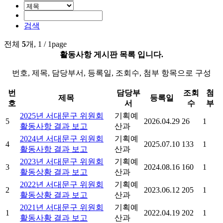
검색
전체
5
개, 1 / 1page
활동사항 게시판 목록 입니다.
번호, 제목, 담당부서, 등록일, 조회수, 첨부 항목으로 구성
번
담당부
조회
첨
제목
등록일
호
서
수
부
2025년 서대문구 위원회
기획예
5
2026.04.29
26
1
활동사항 결과 보고
산과
2024년 서대문구 위원회
기획예
4
2025.07.10
133
1
활동사항 결과 보고
산과
2023년 서대문구 위원회
기획예
3
2024.08.16
160
1
활동상황 결과 보고
산과
2022년 서대문구 위원회
기획예
2
2023.06.12
205
1
활동상황 결과 보고
산과
2021년 서대문구 위원회
기획예
1
2022.04.19
202
1
활동사황 결과 보고
산과