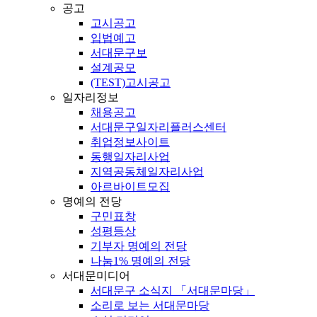
공고
고시공고
입법예고
서대문구보
설계공모
(TEST)고시공고
일자리정보
채용공고
서대문구일자리플러스센터
취업정보사이트
동행일자리사업
지역공동체일자리사업
아르바이트모집
명예의 전당
구민표창
성평등상
기부자 명예의 전당
나눔1% 명예의 전당
서대문미디어
서대문구 소식지 「서대문마당」
소리로 보는 서대문마당