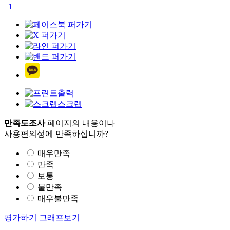
1
출력
스크랩
만족도조사
페이지의 내용이나
사용편의성에 만족하십니까?
매우만족
만족
보통
불만족
매우불만족
평가하기
그래프보기