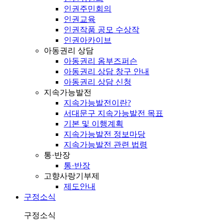
인권주민회의
인권교육
인권작품 공모 수상작
인권아카이브
아동권리 상담
아동권리 옴부즈퍼슨
아동권리 상담 창구 안내
아동권리 상담 신청
지속가능발전
지속가능발전이란?
서대문구 지속가능발전 목표
기본 및 이행계획
지속가능발전 정보마당
지속가능발전 관련 법령
통·반장
통·반장
고향사랑기부제
제도안내
구정소식
구정소식