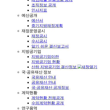
조직정보 공개
인사지표
예산공개
예산서
중기지방재정계획
재정운영공시
재정공시
수시공시
알기 쉬운 결산보고서
지방공기업
지방공기업이란
지방공기업 현황
산하 지방공기업 결산정보
국·공유재산 정보
국유재산 안내
공유재산 안내
국·공유재산 공개정보
계약현황
계약현황 전체공개
수의계약현황 공개
연구용역