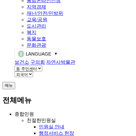
통합온라인신청
지역경제
재난/안전/민방위
교육/공원
도시관리
복지
동물보호
문화관광
LANGUAGE
보건소
구의회
자연사박물관
메뉴
전체메뉴
종합민원
친절한민원실
민원실 안내
행정서비스 헌장