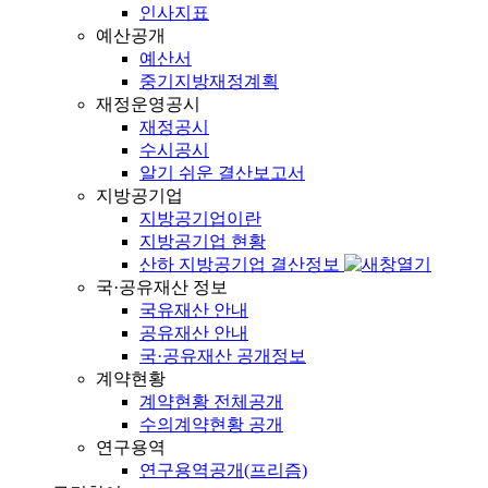
인사지표
예산공개
예산서
중기지방재정계획
재정운영공시
재정공시
수시공시
알기 쉬운 결산보고서
지방공기업
지방공기업이란
지방공기업 현황
산하 지방공기업 결산정보
국·공유재산 정보
국유재산 안내
공유재산 안내
국·공유재산 공개정보
계약현황
계약현황 전체공개
수의계약현황 공개
연구용역
연구용역공개(프리즘)