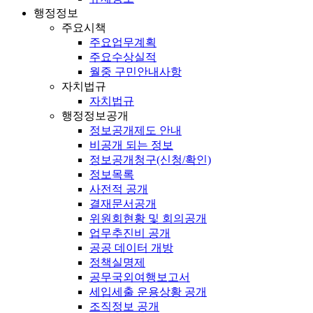
행정정보
주요시책
주요업무계획
주요수상실적
월중 구민안내사항
자치법규
자치법규
행정정보공개
정보공개제도 안내
비공개 되는 정보
정보공개청구(신청/확인)
정보목록
사전적 공개
결재문서공개
위원회현황 및 회의공개
업무추진비 공개
공공 데이터 개방
정책실명제
공무국외여행보고서
세입세출 운용상황 공개
조직정보 공개