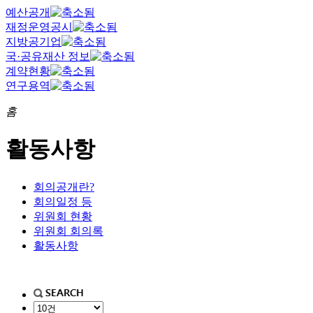
예산공개
재정운영공시
지방공기업
국·공유재산 정보
계약현황
연구용역
홈
활동사항
회의공개란?
회의일정 등
위원회 현황
위원회 회의록
활동사항