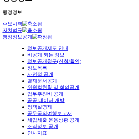
행정정보
주요시책
자치법규
행정정보공개
정보공개제도 안내
비공개 되는 정보
정보공개청구(신청/확인)
정보목록
사전적 공개
결재문서공개
위원회현황 및 회의공개
업무추진비 공개
공공 데이터 개방
정책실명제
공무국외여행보고서
세입세출 운용상황 공개
조직정보 공개
인사지표