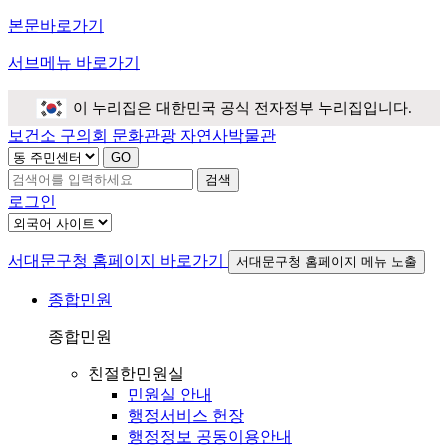
본문바로가기
서브메뉴 바로가기
이 누리집은 대한민국 공식 전자정부 누리집입니다.
보건소
구의회
문화관광
자연사박물관
검색
로그인
서대문구청 홈페이지 바로가기
서대문구청 홈페이지 메뉴 노출
종합민원
종합민원
친절한민원실
민원실 안내
행정서비스 헌장
행정정보 공동이용안내