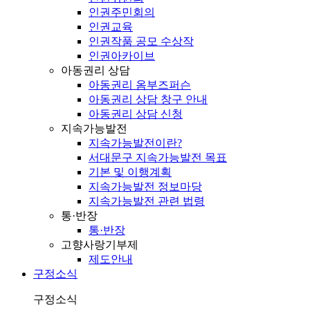
인권주민회의
인권교육
인권작품 공모 수상작
인권아카이브
아동권리 상담
아동권리 옴부즈퍼슨
아동권리 상담 창구 안내
아동권리 상담 신청
지속가능발전
지속가능발전이란?
서대문구 지속가능발전 목표
기본 및 이행계획
지속가능발전 정보마당
지속가능발전 관련 법령
통·반장
통·반장
고향사랑기부제
제도안내
구정소식
구정소식