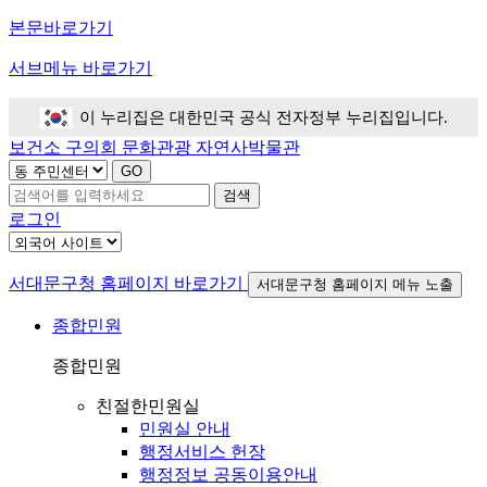
본문바로가기
서브메뉴 바로가기
이 누리집은 대한민국 공식 전자정부 누리집입니다.
보건소
구의회
문화관광
자연사박물관
검색
로그인
서대문구청 홈페이지 바로가기
서대문구청 홈페이지 메뉴 노출
종합민원
종합민원
친절한민원실
민원실 안내
행정서비스 헌장
행정정보 공동이용안내