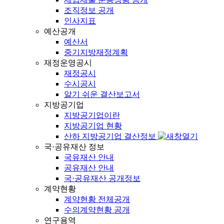
조직정보 공개
인사지표
예산공개
예산서
중기지방재정계획
재정운영공시
재정공시
수시공시
알기 쉬운 결산보고서
지방공기업
지방공기업이란
지방공기업 현황
산하 지방공기업 결산정보
국·공유재산 정보
국유재산 안내
공유재산 안내
국·공유재산 공개정보
계약현황
계약현황 전체공개
수의계약현황 공개
연구용역