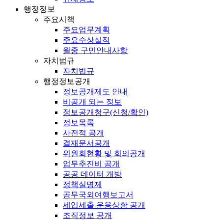
행정정보
주요시책
주요업무계획
주요수상실적
월중 구민안내사항
자치법규
자치법규
행정정보공개
정보공개제도 안내
비공개 되는 정보
정보공개청구(신청/확인)
정보목록
사전적 공개
결재문서공개
위원회현황 및 회의공개
업무추진비 공개
공공 데이터 개방
정책실명제
공무국외여행보고서
세입세출 운용상황 공개
조직정보 공개