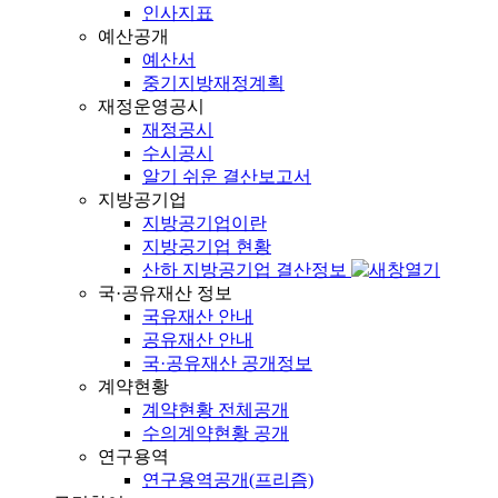
인사지표
예산공개
예산서
중기지방재정계획
재정운영공시
재정공시
수시공시
알기 쉬운 결산보고서
지방공기업
지방공기업이란
지방공기업 현황
산하 지방공기업 결산정보
국·공유재산 정보
국유재산 안내
공유재산 안내
국·공유재산 공개정보
계약현황
계약현황 전체공개
수의계약현황 공개
연구용역
연구용역공개(프리즘)