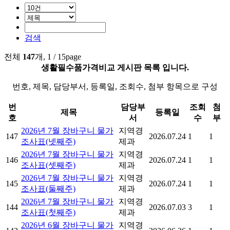
검색
전체
147
개, 1 / 15page
생활필수품가격비교 게시판 목록 입니다.
번호, 제목, 담당부서, 등록일, 조회수, 첨부 항목으로 구성
번
담당부
조회
첨
제목
등록일
호
서
수
부
2026년 7월 장바구니 물가
지역경
147
2026.07.24
1
1
조사표(넷째주)
제과
2026년 7월 장바구니 물가
지역경
146
2026.07.24
1
1
조사표(셋째주)
제과
2026년 7월 장바구니 물가
지역경
145
2026.07.24
1
1
조사표(둘째주)
제과
2026년 7월 장바구니 물가
지역경
144
2026.07.03
3
1
조사표(첫째주)
제과
2026년 6월 장바구니 물가
지역경