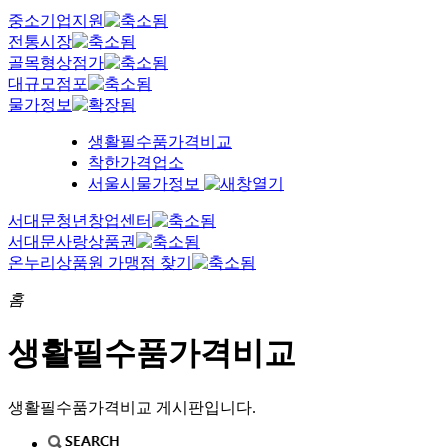
중소기업지원
전통시장
골목형상점가
대규모점포
물가정보
생활필수품가격비교
착한가격업소
서울시물가정보
서대문청년창업센터
서대문사랑상품권
온누리상품원 가맹점 찾기
홈
생활필수품가격비교
생활필수품가격비교 게시판입니다.