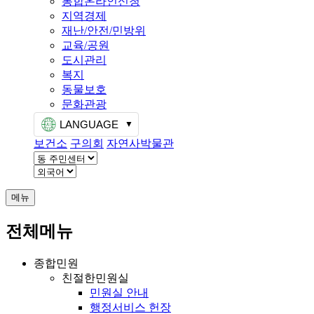
통합온라인신청
지역경제
재난/안전/민방위
교육/공원
도시관리
복지
동물보호
문화관광
LANGUAGE
보건소
구의회
자연사박물관
메뉴
전체메뉴
종합민원
친절한민원실
민원실 안내
행정서비스 헌장