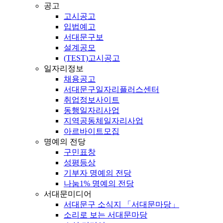
공고
고시공고
입법예고
서대문구보
설계공모
(TEST)고시공고
일자리정보
채용공고
서대문구일자리플러스센터
취업정보사이트
동행일자리사업
지역공동체일자리사업
아르바이트모집
명예의 전당
구민표창
성평등상
기부자 명예의 전당
나눔1% 명예의 전당
서대문미디어
서대문구 소식지 「서대문마당」
소리로 보는 서대문마당