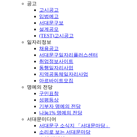
공고
고시공고
입법예고
서대문구보
설계공모
(TEST)고시공고
일자리정보
채용공고
서대문구일자리플러스센터
취업정보사이트
동행일자리사업
지역공동체일자리사업
아르바이트모집
명예의 전당
구민표창
성평등상
기부자 명예의 전당
나눔1% 명예의 전당
서대문미디어
서대문구 소식지 「서대문마당」
소리로 보는 서대문마당