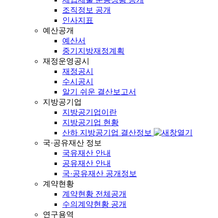
조직정보 공개
인사지표
예산공개
예산서
중기지방재정계획
재정운영공시
재정공시
수시공시
알기 쉬운 결산보고서
지방공기업
지방공기업이란
지방공기업 현황
산하 지방공기업 결산정보
국·공유재산 정보
국유재산 안내
공유재산 안내
국·공유재산 공개정보
계약현황
계약현황 전체공개
수의계약현황 공개
연구용역