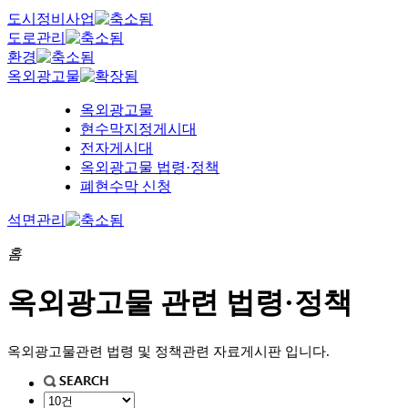
도시정비사업
도로관리
환경
옥외광고물
옥외광고물
현수막지정게시대
전자게시대
옥외광고물 법령·정책
폐현수막 신청
석면관리
홈
옥외광고물 관련 법령·정책
옥외광고물관련 법령 및 정책관련 자료게시판 입니다.