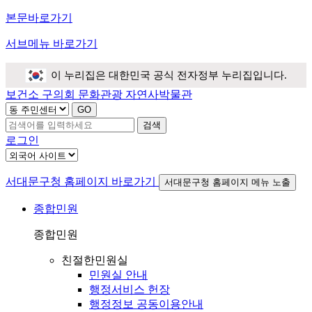
본문바로가기
서브메뉴 바로가기
이 누리집은 대한민국 공식 전자정부 누리집입니다.
보건소
구의회
문화관광
자연사박물관
검색
로그인
서대문구청 홈페이지 바로가기
서대문구청 홈페이지 메뉴 노출
종합민원
종합민원
친절한민원실
민원실 안내
행정서비스 헌장
행정정보 공동이용안내