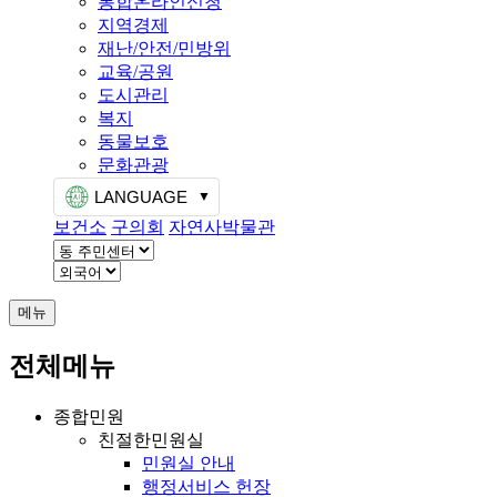
통합온라인신청
지역경제
재난/안전/민방위
교육/공원
도시관리
복지
동물보호
문화관광
LANGUAGE
보건소
구의회
자연사박물관
메뉴
전체메뉴
종합민원
친절한민원실
민원실 안내
행정서비스 헌장