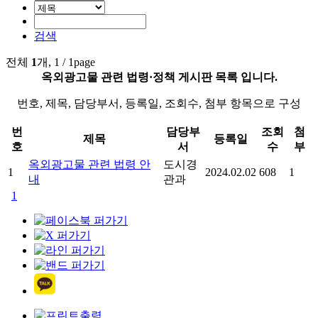
검색
전체
1
개, 1 / 1page
옥외광고물 관련 법령·정책 게시판 목록 입니다.
번호, 제목, 담당부서, 등록일, 조회수, 첨부 항목으로 구성
번
담당부
조회
첨
제목
등록일
호
서
수
부
옥외광고물 관련 법령 안
도시경
1
2024.02.02
608
1
내
관과
1
출력