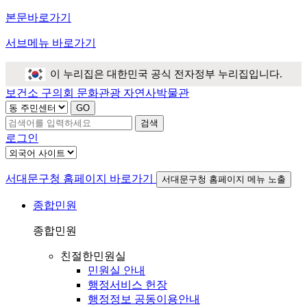
본문바로가기
서브메뉴 바로가기
이 누리집은 대한민국 공식 전자정부 누리집입니다.
보건소
구의회
문화관광
자연사박물관
검색
로그인
서대문구청 홈페이지 바로가기
서대문구청 홈페이지 메뉴 노출
종합민원
종합민원
친절한민원실
민원실 안내
행정서비스 헌장
행정정보 공동이용안내