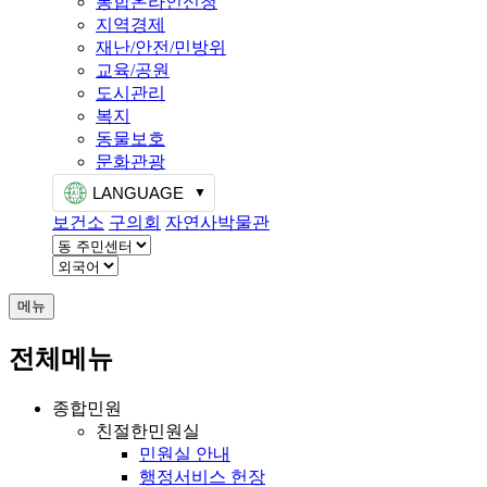
통합온라인신청
지역경제
재난/안전/민방위
교육/공원
도시관리
복지
동물보호
문화관광
LANGUAGE
보건소
구의회
자연사박물관
메뉴
전체메뉴
종합민원
친절한민원실
민원실 안내
행정서비스 헌장