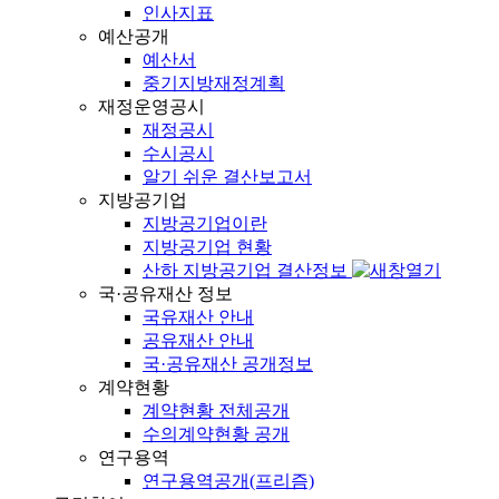
인사지표
예산공개
예산서
중기지방재정계획
재정운영공시
재정공시
수시공시
알기 쉬운 결산보고서
지방공기업
지방공기업이란
지방공기업 현황
산하 지방공기업 결산정보
국·공유재산 정보
국유재산 안내
공유재산 안내
국·공유재산 공개정보
계약현황
계약현황 전체공개
수의계약현황 공개
연구용역
연구용역공개(프리즘)