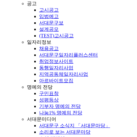
공고
고시공고
입법예고
서대문구보
설계공모
(TEST)고시공고
일자리정보
채용공고
서대문구일자리플러스센터
취업정보사이트
동행일자리사업
지역공동체일자리사업
아르바이트모집
명예의 전당
구민표창
성평등상
기부자 명예의 전당
나눔1% 명예의 전당
서대문미디어
서대문구 소식지 「서대문마당」
소리로 보는 서대문마당