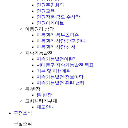
인권주민회의
인권교육
인권작품 공모 수상작
인권아카이브
아동권리 상담
아동권리 옴부즈퍼슨
아동권리 상담 창구 안내
아동권리 상담 신청
지속가능발전
지속가능발전이란?
서대문구 지속가능발전 목표
기본 및 이행계획
지속가능발전 정보마당
지속가능발전 관련 법령
통·반장
통·반장
고향사랑기부제
제도안내
구정소식
구정소식