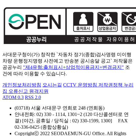
서대문구청이(가) 창작한 `자동차 정기(종합)검사명령 미이행
차량 운행정지명령 사전예고 반송분 공시송달 공고` 저작물은
공공누리
"제4유형:출처표시+상업적이용금지+변경금지"
조
건에 따라 이용할 수 있습니다.
개인정보처리방침
오시는길
CCTV 운영방침
저작권정책
누리
집 오류신고
원격지원
ATOM 0.3
RSS 2.0
(03718) 서울 서대문구 연희로 248 (연희동)
안내전화
: 02) 330 - 1114, 1301~2 (120 다산콜센터로 연
결) [야간, 공휴일 / 당직실 : 02) 330-1599, 1300]
FAX
02-336-0425 (종합상황실)
Copyrightⓒ 2022 SEODAEMUN-GU Office. All Rights