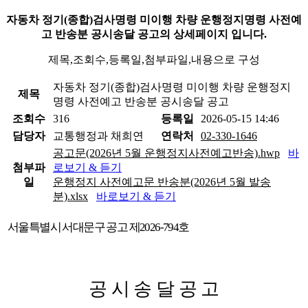
자동차 정기(종합)검사명령 미이행 차량 운행정지명령 사전예
고 반송분 공시송달 공고의 상세페이지 입니다.
제목,조회수,등록일,첨부파일,내용으로 구성
자동차 정기(종합)검사명령 미이행 차량 운행정지
제목
명령 사전예고 반송분 공시송달 공고
조회수
316
등록일
2026-05-15 14:46
담당자
교통행정과 채희연
연락처
02-330-1646
공고문(2026년 5월 운행정지사전예고반송).hwp
바
첨부파
로보기 & 듣기
일
운행정지 사전예고문 반송분(2026년 5월 발송
분).xlsx
바로보기 & 듣기
서울특별시 서대문구 공고 제
2026-794
호
공 시 송 달 공 고