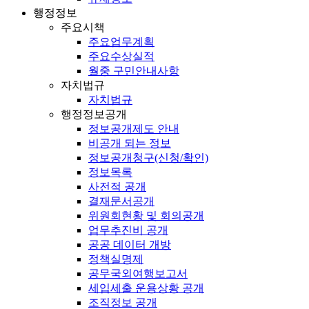
행정정보
주요시책
주요업무계획
주요수상실적
월중 구민안내사항
자치법규
자치법규
행정정보공개
정보공개제도 안내
비공개 되는 정보
정보공개청구(신청/확인)
정보목록
사전적 공개
결재문서공개
위원회현황 및 회의공개
업무추진비 공개
공공 데이터 개방
정책실명제
공무국외여행보고서
세입세출 운용상황 공개
조직정보 공개