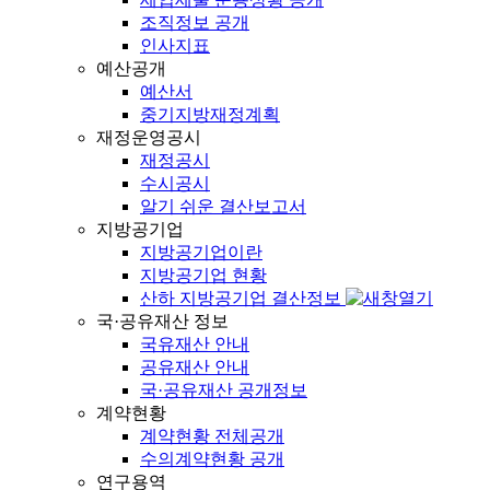
조직정보 공개
인사지표
예산공개
예산서
중기지방재정계획
재정운영공시
재정공시
수시공시
알기 쉬운 결산보고서
지방공기업
지방공기업이란
지방공기업 현황
산하 지방공기업 결산정보
국·공유재산 정보
국유재산 안내
공유재산 안내
국·공유재산 공개정보
계약현황
계약현황 전체공개
수의계약현황 공개
연구용역