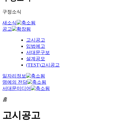
구정소식
새소식
공고
고시공고
입법예고
서대문구보
설계공모
(TEST)고시공고
일자리정보
명예의 전당
서대문미디어
홈
고시공고