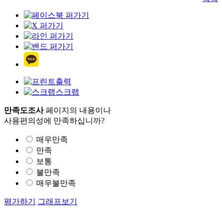
출력
스크랩
만족도조사
페이지의 내용이나
사용편의성에 만족하십니까?
매우만족
만족
보통
불만족
매우불만족
평가하기
그래프보기