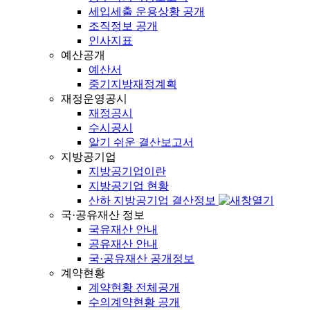
세입세출 운용상황 공개
조직정보 공개
인사지표
예산공개
예산서
중기지방재정계획
재정운영공시
재정공시
수시공시
알기 쉬운 결산보고서
지방공기업
지방공기업이란
지방공기업 현황
산하 지방공기업 결산정보
국·공유재산 정보
국유재산 안내
공유재산 안내
국·공유재산 공개정보
계약현황
계약현황 전체공개
수의계약현황 공개