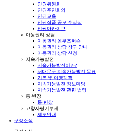
인권위원회
인권주민회의
인권교육
인권작품 공모 수상작
인권아카이브
아동권리 상담
아동권리 옴부즈퍼슨
아동권리 상담 창구 안내
아동권리 상담 신청
지속가능발전
지속가능발전이란?
서대문구 지속가능발전 목표
기본 및 이행계획
지속가능발전 정보마당
지속가능발전 관련 법령
통·반장
통·반장
고향사랑기부제
제도안내
구정소식