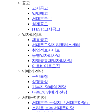
공고
고시공고
입법예고
서대문구보
설계공모
(TEST)고시공고
일자리정보
채용공고
서대문구일자리플러스센터
취업정보사이트
동행일자리사업
지역공동체일자리사업
아르바이트모집
명예의 전당
구민표창
성평등상
기부자 명예의 전당
나눔1% 명예의 전당
서대문미디어
서대문구 소식지 「서대문마당」
소리로 보는 서대문마당