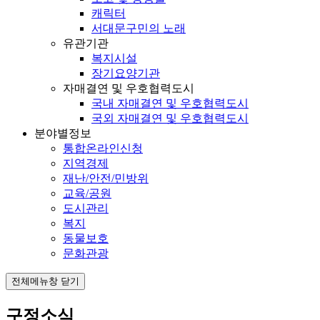
캐릭터
서대문구민의 노래
유관기관
복지시설
장기요양기관
자매결연 및 우호협력도시
국내 자매결연 및 우호협력도시
국외 자매결연 및 우호협력도시
분야별정보
통합온라인신청
지역경제
재난/안전/민방위
교육/공원
도시관리
복지
동물보호
문화관광
전체메뉴창 닫기
구정소식