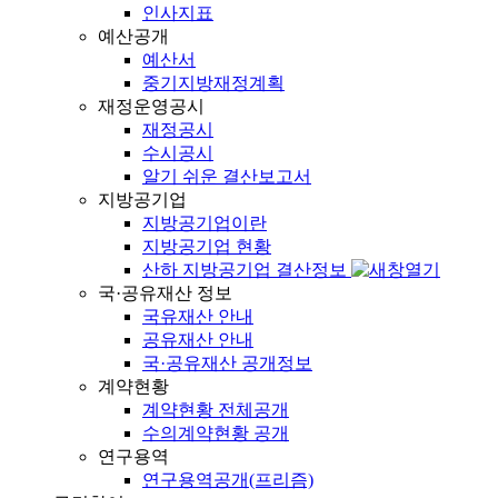
인사지표
예산공개
예산서
중기지방재정계획
재정운영공시
재정공시
수시공시
알기 쉬운 결산보고서
지방공기업
지방공기업이란
지방공기업 현황
산하 지방공기업 결산정보
국·공유재산 정보
국유재산 안내
공유재산 안내
국·공유재산 공개정보
계약현황
계약현황 전체공개
수의계약현황 공개
연구용역
연구용역공개(프리즘)