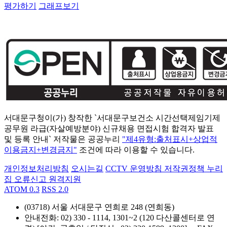
평가하기
그래프보기
서대문구청이(가) 창작한 `서대문구보건소 시간선택제임기제
공무원 라급(자살예방분야) 신규채용 면접시험 합격자 발표
및 등록 안내` 저작물은 공공누리
"제4유형:출처표시+상업적
이용금지+변경금지"
조건에 따라 이용할 수 있습니다.
개인정보처리방침
오시는길
CCTV 운영방침
저작권정책
누리
집 오류신고
원격지원
ATOM 0.3
RSS 2.0
(03718) 서울 서대문구 연희로 248 (연희동)
안내전화
: 02) 330 - 1114, 1301~2 (120 다산콜센터로 연