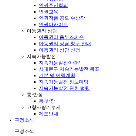
인권주민회의
인권교육
인권작품 공모 수상작
인권아카이브
아동권리 상담
아동권리 옴부즈퍼슨
아동권리 상담 창구 안내
아동권리 상담 신청
지속가능발전
지속가능발전이란?
서대문구 지속가능발전 목표
기본 및 이행계획
지속가능발전 정보마당
지속가능발전 관련 법령
통·반장
통·반장
고향사랑기부제
제도안내
구정소식
구정소식