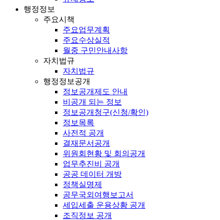
행정정보
주요시책
주요업무계획
주요수상실적
월중 구민안내사항
자치법규
자치법규
행정정보공개
정보공개제도 안내
비공개 되는 정보
정보공개청구(신청/확인)
정보목록
사전적 공개
결재문서공개
위원회현황 및 회의공개
업무추진비 공개
공공 데이터 개방
정책실명제
공무국외여행보고서
세입세출 운용상황 공개
조직정보 공개