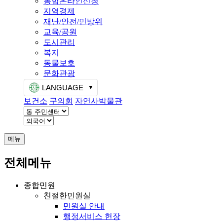
통합온라인신청
지역경제
재난/안전/민방위
교육/공원
도시관리
복지
동물보호
문화관광
LANGUAGE
보건소
구의회
자연사박물관
메뉴
전체메뉴
종합민원
친절한민원실
민원실 안내
행정서비스 헌장