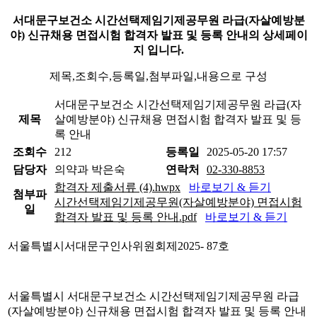
서대문구보건소 시간선택제임기제공무원 라급(자살예방분
야) 신규채용 면접시험 합격자 발표 및 등록 안내의 상세페이
지 입니다.
제목,조회수,등록일,첨부파일,내용으로 구성
서대문구보건소 시간선택제임기제공무원 라급(자
제목
살예방분야) 신규채용 면접시험 합격자 발표 및 등
록 안내
조회수
212
등록일
2025-05-20 17:57
담당자
의약과 박은숙
연락처
02-330-8853
합격자 제출서류 (4).hwpx
바로보기 & 듣기
첨부파
시간선택제임기제공무원(자살예방분야) 면접시험
일
합격자 발표 및 등록 안내.pdf
바로보기 & 듣기
서울특별시서대문구인사위원회제
2025- 87
호
서울특별시 서대문구보건소 시간선택제임기제공무원 라급
(
자살예방분야
)
신규채용 면접시험 합격자 발표 및 등록 안내