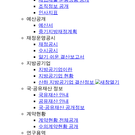
조직정보 공개
인사지표
예산공개
예산서
중기지방재정계획
재정운영공시
재정공시
수시공시
알기 쉬운 결산보고서
지방공기업
지방공기업이란
지방공기업 현황
산하 지방공기업 결산정보
국·공유재산 정보
국유재산 안내
공유재산 안내
국·공유재산 공개정보
계약현황
계약현황 전체공개
수의계약현황 공개
연구용역