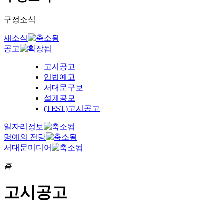
구정소식
새소식
공고
고시공고
입법예고
서대문구보
설계공모
(TEST)고시공고
일자리정보
명예의 전당
서대문미디어
홈
고시공고