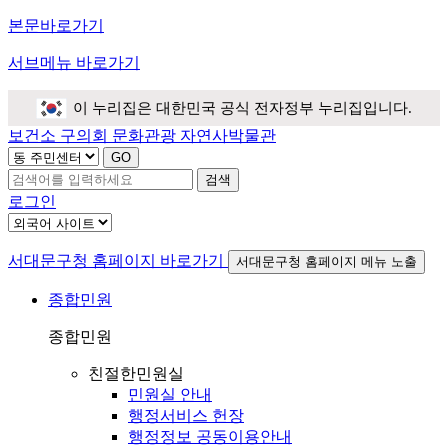
본문바로가기
서브메뉴 바로가기
이 누리집은 대한민국 공식 전자정부 누리집입니다.
보건소
구의회
문화관광
자연사박물관
검색
로그인
서대문구청 홈페이지 바로가기
서대문구청 홈페이지 메뉴 노출
종합민원
종합민원
친절한민원실
민원실 안내
행정서비스 헌장
행정정보 공동이용안내