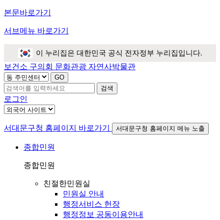
본문바로가기
서브메뉴 바로가기
이 누리집은 대한민국 공식 전자정부 누리집입니다.
보건소
구의회
문화관광
자연사박물관
검색
로그인
서대문구청 홈페이지 바로가기
서대문구청 홈페이지 메뉴 노출
종합민원
종합민원
친절한민원실
민원실 안내
행정서비스 헌장
행정정보 공동이용안내