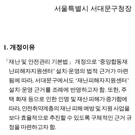
서울특별시 서대문구청장
1.
개정이유
「
재난 및 안전관리 기본법
」
개정으로
‘
중앙합동재
난피해자지원센터
’
설치
·
운영의 법적 근거가 마련
됨에 따라
,
서대문구에서도
‘
재난피해자지원센터
’
설치
·
운영 근거를 조례에 반영하고자 함
.
또한
,
주
택 화재 등으로 인한 인명
및 재산 피해가 증가함에
따라
,
안전취약계층의 재난 피해 예방 및 지원 사업을
보다 효율적으로 추진할 수 있도록 구체적인 근거 규
정을 마련하고자 함
.