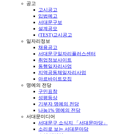
공고
고시공고
입법예고
서대문구보
설계공모
(TEST)고시공고
일자리정보
채용공고
서대문구일자리플러스센터
취업정보사이트
동행일자리사업
지역공동체일자리사업
아르바이트모집
명예의 전당
구민표창
성평등상
기부자 명예의 전당
나눔1% 명예의 전당
서대문미디어
서대문구 소식지 「서대문마당」
소리로 보는 서대문마당