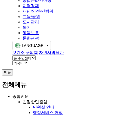
통합온라인신청
지역경제
재난/안전/민방위
교육/공원
도시관리
복지
동물보호
문화관광
LANGUAGE
보건소
구의회
자연사박물관
메뉴
전체메뉴
종합민원
친절한민원실
민원실 안내
행정서비스 헌장