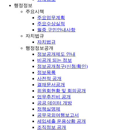
행정정보
주요시책
주요업무계획
주요수상실적
월중 구민안내사항
자치법규
자치법규
행정정보공개
정보공개제도 안내
비공개 되는 정보
정보공개청구(신청/확인)
정보목록
사전적 공개
결재문서공개
위원회현황 및 회의공개
업무추진비 공개
공공 데이터 개방
정책실명제
공무국외여행보고서
세입세출 운용상황 공개
조직정보 공개