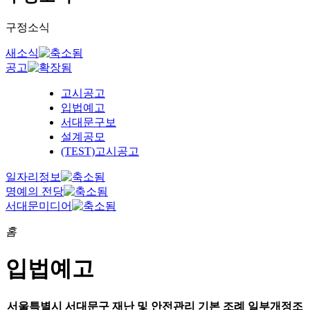
구정소식
새소식
공고
고시공고
입법예고
서대문구보
설계공모
(TEST)고시공고
일자리정보
명예의 전당
서대문미디어
홈
입법예고
서울특별시 서대문구 재난 및 안전관리 기본 조례 일부개정조