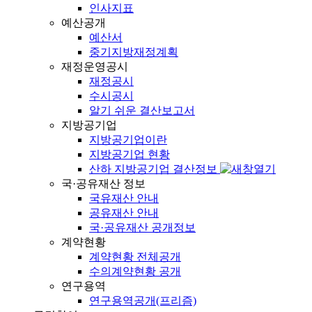
인사지표
예산공개
예산서
중기지방재정계획
재정운영공시
재정공시
수시공시
알기 쉬운 결산보고서
지방공기업
지방공기업이란
지방공기업 현황
산하 지방공기업 결산정보
국·공유재산 정보
국유재산 안내
공유재산 안내
국·공유재산 공개정보
계약현황
계약현황 전체공개
수의계약현황 공개
연구용역
연구용역공개(프리즘)