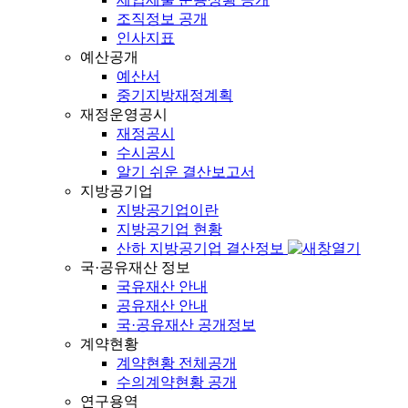
조직정보 공개
인사지표
예산공개
예산서
중기지방재정계획
재정운영공시
재정공시
수시공시
알기 쉬운 결산보고서
지방공기업
지방공기업이란
지방공기업 현황
산하 지방공기업 결산정보
국·공유재산 정보
국유재산 안내
공유재산 안내
국·공유재산 공개정보
계약현황
계약현황 전체공개
수의계약현황 공개
연구용역