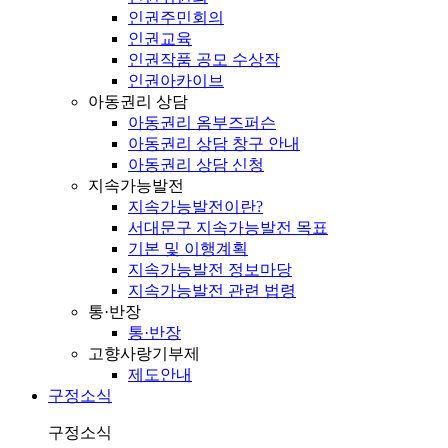
인권주민회의
인권교육
인권작품 공모 수상작
인권아카이브
아동권리 상담
아동권리 옴부즈퍼슨
아동권리 상담 창구 안내
아동권리 상담 신청
지속가능발전
지속가능발전이란?
서대문구 지속가능발전 목표
기본 및 이행계획
지속가능발전 정보마당
지속가능발전 관련 법령
통·반장
통·반장
고향사랑기부제
제도안내
구정소식
구정소식