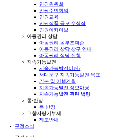
인권위원회
인권주민회의
인권교육
인권작품 공모 수상작
인권아카이브
아동권리 상담
아동권리 옴부즈퍼슨
아동권리 상담 창구 안내
아동권리 상담 신청
지속가능발전
지속가능발전이란?
서대문구 지속가능발전 목표
기본 및 이행계획
지속가능발전 정보마당
지속가능발전 관련 법령
통·반장
통·반장
고향사랑기부제
제도안내
구정소식