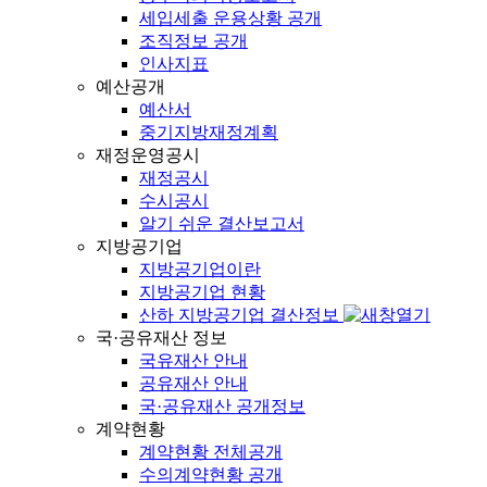
세입세출 운용상황 공개
조직정보 공개
인사지표
예산공개
예산서
중기지방재정계획
재정운영공시
재정공시
수시공시
알기 쉬운 결산보고서
지방공기업
지방공기업이란
지방공기업 현황
산하 지방공기업 결산정보
국·공유재산 정보
국유재산 안내
공유재산 안내
국·공유재산 공개정보
계약현황
계약현황 전체공개
수의계약현황 공개