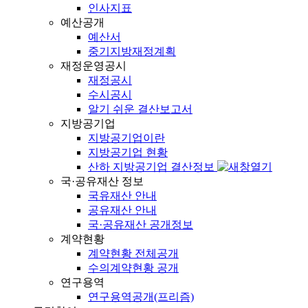
인사지표
예산공개
예산서
중기지방재정계획
재정운영공시
재정공시
수시공시
알기 쉬운 결산보고서
지방공기업
지방공기업이란
지방공기업 현황
산하 지방공기업 결산정보
국·공유재산 정보
국유재산 안내
공유재산 안내
국·공유재산 공개정보
계약현황
계약현황 전체공개
수의계약현황 공개
연구용역
연구용역공개(프리즘)