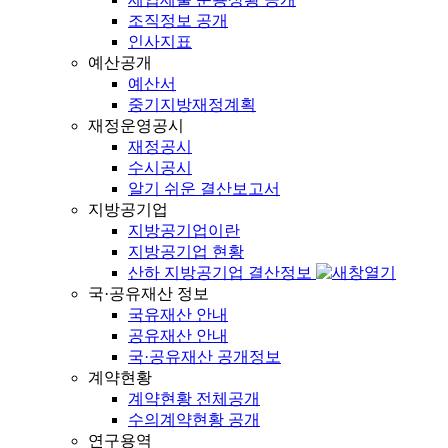
조직정보 공개
인사지표
예산공개
예산서
중기지방재정계획
재정운영공시
재정공시
수시공시
알기 쉬운 결산보고서
지방공기업
지방공기업이란
지방공기업 현황
산하 지방공기업 결산정보
국·공유재산 정보
국유재산 안내
공유재산 안내
국·공유재산 공개정보
계약현황
계약현황 전체공개
수의계약현황 공개
연구용역