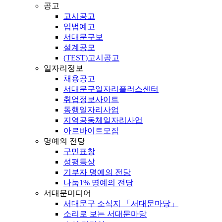
공고
고시공고
입법예고
서대문구보
설계공모
(TEST)고시공고
일자리정보
채용공고
서대문구일자리플러스센터
취업정보사이트
동행일자리사업
지역공동체일자리사업
아르바이트모집
명예의 전당
구민표창
성평등상
기부자 명예의 전당
나눔1% 명예의 전당
서대문미디어
서대문구 소식지 「서대문마당」
소리로 보는 서대문마당