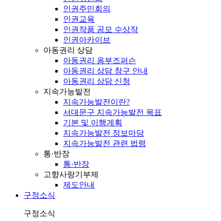
인권주민회의
인권교육
인권작품 공모 수상작
인권아카이브
아동권리 상담
아동권리 옴부즈퍼슨
아동권리 상담 창구 안내
아동권리 상담 신청
지속가능발전
지속가능발전이란?
서대문구 지속가능발전 목표
기본 및 이행계획
지속가능발전 정보마당
지속가능발전 관련 법령
통·반장
통·반장
고향사랑기부제
제도안내
구정소식
구정소식