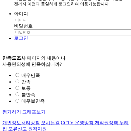
전까지 이전과 동일하게 로그인하여 이용가능합니다
아이디
비밀번호
로그인
만족도조사
페이지의 내용이나
사용편의성에 만족하십니까?
매우만족
만족
보통
불만족
매우불만족
평가하기
그래프보기
개인정보처리방침
오시는길
CCTV 운영방침
저작권정책
누리
집 오류신고
원격지원