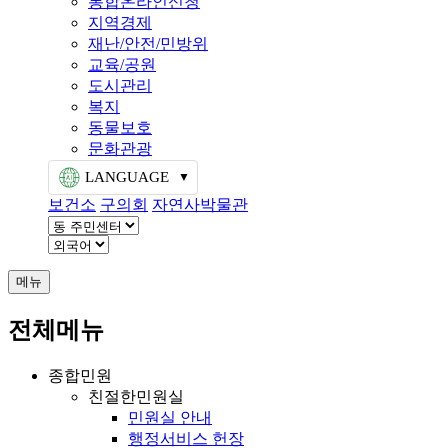
통합온라인신청
지역경제
재난/안전/민방위
교육/공원
도시관리
복지
동물보호
문화관광
LANGUAGE
보건소
구의회
자연사박물관
메뉴
전체메뉴
종합민원
친절한민원실
민원실 안내
행정서비스 헌장