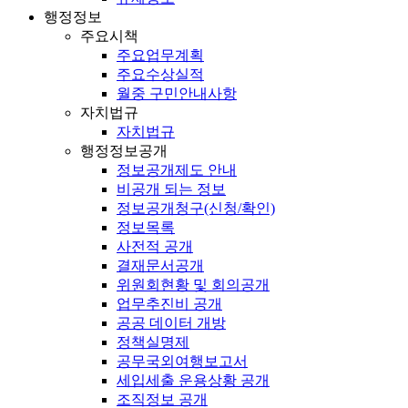
행정정보
주요시책
주요업무계획
주요수상실적
월중 구민안내사항
자치법규
자치법규
행정정보공개
정보공개제도 안내
비공개 되는 정보
정보공개청구(신청/확인)
정보목록
사전적 공개
결재문서공개
위원회현황 및 회의공개
업무추진비 공개
공공 데이터 개방
정책실명제
공무국외여행보고서
세입세출 운용상황 공개
조직정보 공개