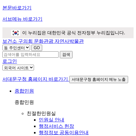
본문바로가기
서브메뉴 바로가기
이 누리집은 대한민국 공식 전자정부 누리집입니다.
보건소
구의회
문화관광
자연사박물관
검색
로그인
서대문구청 홈페이지 바로가기
서대문구청 홈페이지 메뉴 노출
종합민원
종합민원
친절한민원실
민원실 안내
행정서비스 헌장
행정정보 공동이용안내