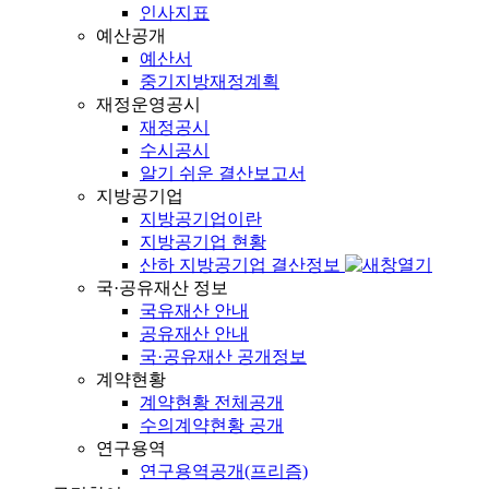
인사지표
예산공개
예산서
중기지방재정계획
재정운영공시
재정공시
수시공시
알기 쉬운 결산보고서
지방공기업
지방공기업이란
지방공기업 현황
산하 지방공기업 결산정보
국·공유재산 정보
국유재산 안내
공유재산 안내
국·공유재산 공개정보
계약현황
계약현황 전체공개
수의계약현황 공개
연구용역
연구용역공개(프리즘)