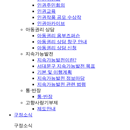
인권주민회의
인권교육
인권작품 공모 수상작
인권아카이브
아동권리 상담
아동권리 옴부즈퍼슨
아동권리 상담 창구 안내
아동권리 상담 신청
지속가능발전
지속가능발전이란?
서대문구 지속가능발전 목표
기본 및 이행계획
지속가능발전 정보마당
지속가능발전 관련 법령
통·반장
통·반장
고향사랑기부제
제도안내
구정소식
구정소식