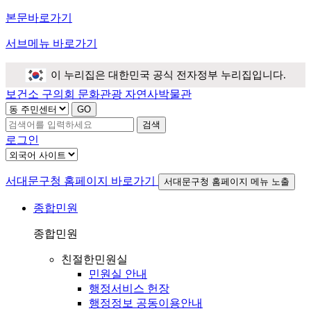
본문바로가기
서브메뉴 바로가기
이 누리집은 대한민국 공식 전자정부 누리집입니다.
보건소
구의회
문화관광
자연사박물관
검색
로그인
서대문구청 홈페이지 바로가기
서대문구청 홈페이지 메뉴 노출
종합민원
종합민원
친절한민원실
민원실 안내
행정서비스 헌장
행정정보 공동이용안내