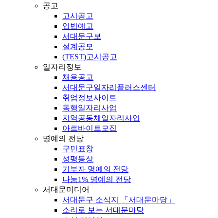
공고
고시공고
입법예고
서대문구보
설계공모
(TEST)고시공고
일자리정보
채용공고
서대문구일자리플러스센터
취업정보사이트
동행일자리사업
지역공동체일자리사업
아르바이트모집
명예의 전당
구민표창
성평등상
기부자 명예의 전당
나눔1% 명예의 전당
서대문미디어
서대문구 소식지 「서대문마당」
소리로 보는 서대문마당