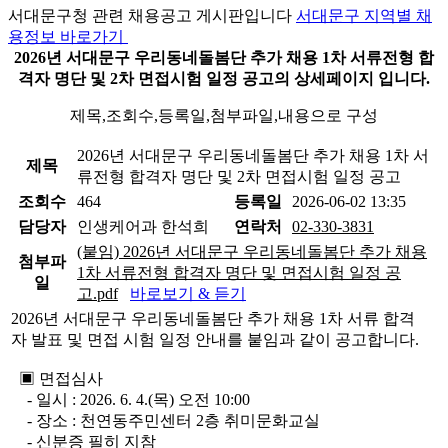
서대문구청 관련 채용공고 게시판입니다
서대문구 지역별 채
용정보 바로가기
2026년 서대문구 우리동네돌봄단 추가 채용 1차 서류전형 합
격자 명단 및 2차 면접시험 일정 공고의 상세페이지 입니다.
제목,조회수,등록일,첨부파일,내용으로 구성
2026년 서대문구 우리동네돌봄단 추가 채용 1차 서
제목
류전형 합격자 명단 및 2차 면접시험 일정 공고
조회수
464
등록일
2026-06-02 13:35
담당자
인생케어과 한석희
연락처
02-330-3831
(붙임) 2026년 서대문구 우리동네돌봄단 추가 채용
첨부파
1차 서류전형 합격자 명단 및 면접시험 일정 공
일
고.pdf
바로보기 & 듣기
2026년 서대문구 우리동네돌봄단 추가 채용 1차 서류 합격
자 발표 및 면접 시험 일정 안내를 붙임과 같이 공고합니다.
▣ 면접심사
- 일시 : 2026. 6. 4.(목) 오전 10:00
- 장소 : 천연동주민센터 2층 취미문화교실
- 신분증 필히 지참