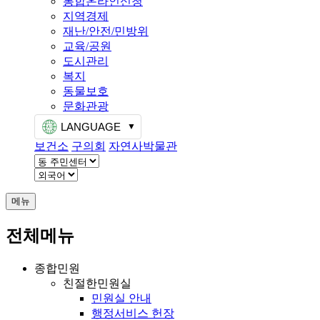
통합온라인신청
지역경제
재난/안전/민방위
교육/공원
도시관리
복지
동물보호
문화관광
LANGUAGE
보건소
구의회
자연사박물관
메뉴
전체메뉴
종합민원
친절한민원실
민원실 안내
행정서비스 헌장