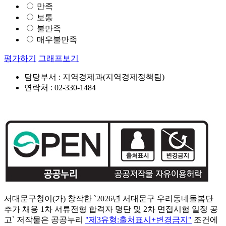
만족
보통
불만족
매우불만족
평가하기
그래프보기
담당부서 : 지역경제과(지역경제정책팀)
연락처 : 02-330-1484
서대문구청이(가) 창작한 `2026년 서대문구 우리동네돌봄단
추가 채용 1차 서류전형 합격자 명단 및 2차 면접시험 일정 공
고` 저작물은 공공누리
"제3유형:출처표시+변경금지"
조건에