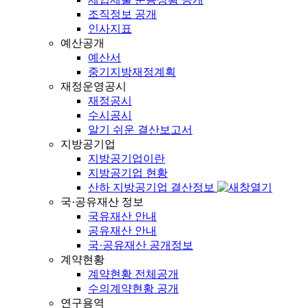
조직정보 공개
인사지표
예산공개
예산서
중기지방재정계획
재정운영공시
재정공시
수시공시
알기 쉬운 결산보고서
지방공기업
지방공기업이란
지방공기업 현황
산하 지방공기업 결산정보
국·공유재산 정보
국유재산 안내
공유재산 안내
국·공유재산 공개정보
계약현황
계약현황 전체공개
수의계약현황 공개
연구용역