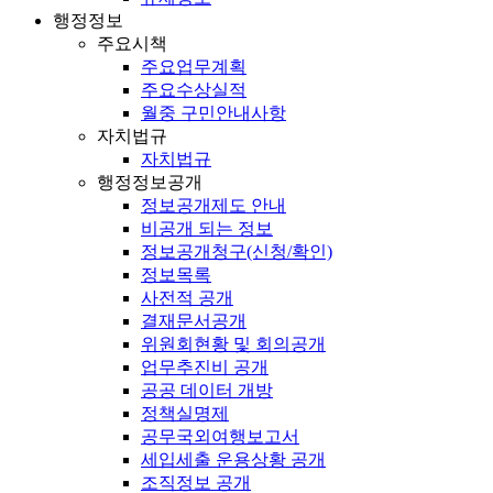
행정정보
주요시책
주요업무계획
주요수상실적
월중 구민안내사항
자치법규
자치법규
행정정보공개
정보공개제도 안내
비공개 되는 정보
정보공개청구(신청/확인)
정보목록
사전적 공개
결재문서공개
위원회현황 및 회의공개
업무추진비 공개
공공 데이터 개방
정책실명제
공무국외여행보고서
세입세출 운용상황 공개
조직정보 공개