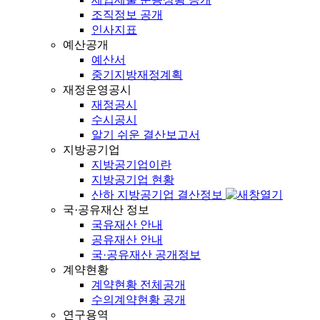
조직정보 공개
인사지표
예산공개
예산서
중기지방재정계획
재정운영공시
재정공시
수시공시
알기 쉬운 결산보고서
지방공기업
지방공기업이란
지방공기업 현황
산하 지방공기업 결산정보
국·공유재산 정보
국유재산 안내
공유재산 안내
국·공유재산 공개정보
계약현황
계약현황 전체공개
수의계약현황 공개
연구용역