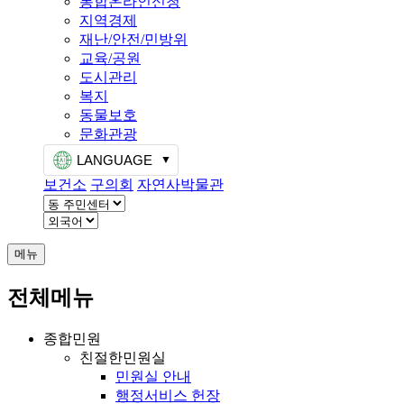
통합온라인신청
지역경제
재난/안전/민방위
교육/공원
도시관리
복지
동물보호
문화관광
LANGUAGE
보건소
구의회
자연사박물관
메뉴
전체메뉴
종합민원
친절한민원실
민원실 안내
행정서비스 헌장