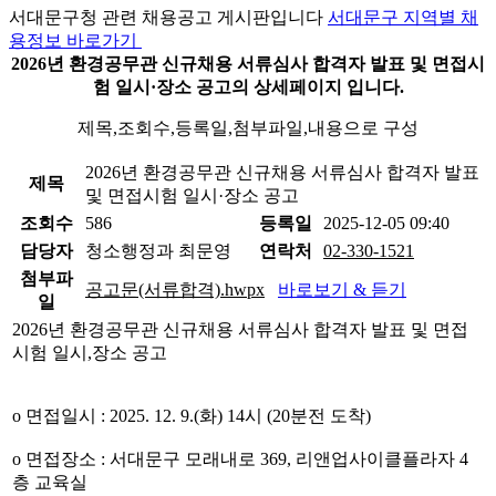
서대문구청 관련 채용공고 게시판입니다
서대문구 지역별 채
용정보 바로가기
2026년 환경공무관 신규채용 서류심사 합격자 발표 및 면접시
험 일시·장소 공고의 상세페이지 입니다.
제목,조회수,등록일,첨부파일,내용으로 구성
2026년 환경공무관 신규채용 서류심사 합격자 발표
제목
및 면접시험 일시·장소 공고
조회수
586
등록일
2025-12-05 09:40
담당자
청소행정과 최문영
연락처
02-330-1521
첨부파
공고문(서류합격).hwpx
바로보기 & 듣기
일
2026년 환경공무관 신규채용 서류심사 합격자 발표 및 면접
시험 일시,장소 공고
o 면접일시 : 2025. 12. 9.(화) 14시 (20분전 도착)
o 면접장소 : 서대문구 모래내로 369, 리앤업사이클플라자 4
층 교육실