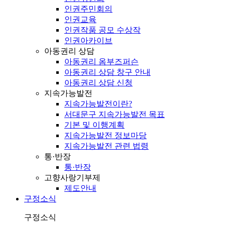
인권주민회의
인권교육
인권작품 공모 수상작
인권아카이브
아동권리 상담
아동권리 옴부즈퍼슨
아동권리 상담 창구 안내
아동권리 상담 신청
지속가능발전
지속가능발전이란?
서대문구 지속가능발전 목표
기본 및 이행계획
지속가능발전 정보마당
지속가능발전 관련 법령
통·반장
통·반장
고향사랑기부제
제도안내
구정소식
구정소식