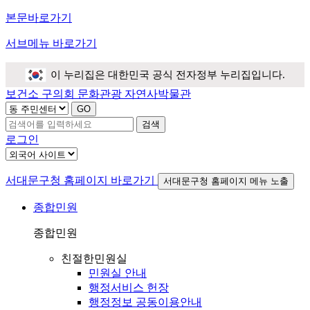
본문바로가기
서브메뉴 바로가기
이 누리집은 대한민국 공식 전자정부 누리집입니다.
보건소
구의회
문화관광
자연사박물관
검색
로그인
서대문구청 홈페이지 바로가기
서대문구청 홈페이지 메뉴 노출
종합민원
종합민원
친절한민원실
민원실 안내
행정서비스 헌장
행정정보 공동이용안내