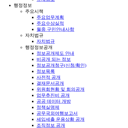
행정정보
주요시책
주요업무계획
주요수상실적
월중 구민안내사항
자치법규
자치법규
행정정보공개
정보공개제도 안내
비공개 되는 정보
정보공개청구(신청/확인)
정보목록
사전적 공개
결재문서공개
위원회현황 및 회의공개
업무추진비 공개
공공 데이터 개방
정책실명제
공무국외여행보고서
세입세출 운용상황 공개
조직정보 공개