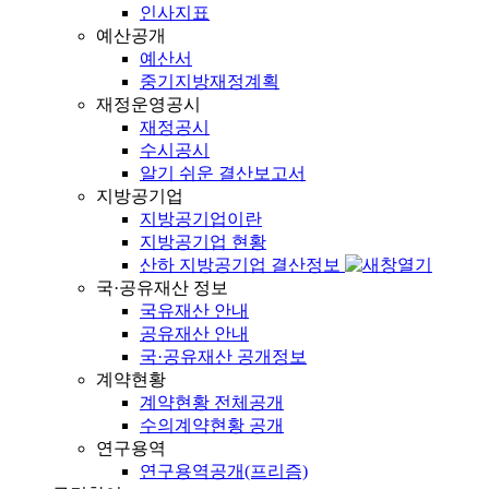
인사지표
예산공개
예산서
중기지방재정계획
재정운영공시
재정공시
수시공시
알기 쉬운 결산보고서
지방공기업
지방공기업이란
지방공기업 현황
산하 지방공기업 결산정보
국·공유재산 정보
국유재산 안내
공유재산 안내
국·공유재산 공개정보
계약현황
계약현황 전체공개
수의계약현황 공개
연구용역
연구용역공개(프리즘)