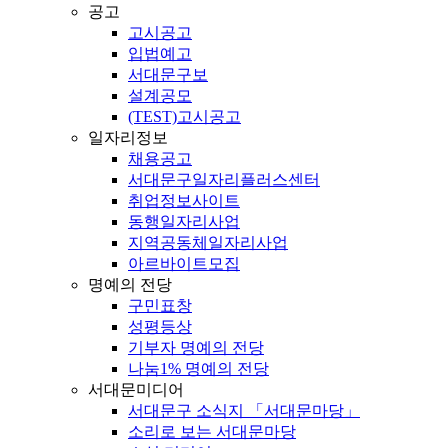
공고
고시공고
입법예고
서대문구보
설계공모
(TEST)고시공고
일자리정보
채용공고
서대문구일자리플러스센터
취업정보사이트
동행일자리사업
지역공동체일자리사업
아르바이트모집
명예의 전당
구민표창
성평등상
기부자 명예의 전당
나눔1% 명예의 전당
서대문미디어
서대문구 소식지 「서대문마당」
소리로 보는 서대문마당