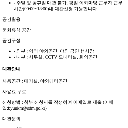
- 주말 및 공휴일 대관 불가, 평일 이화마당 근무자 근무
시간(09:00~18:00)내 대관신청 가능합니다.
공간활용
문화휴식 공간
공간구성
- 외부 : 쉼터 야외공간, 야외 공연 행사장
- 내부 : 사무실, CCTV 모니터실, 회의공간
대관안내
사용공간 : 대기실, 야외쉼터공간
사용료 무료
신청방법 : 첨부 신청서를 작성하여 이메일로 제출 (이메
일:byunkm@sdm.go.kr)
대관문의