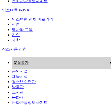
문화관광정보사이트
명소여행360VR
명소여행 전체 바로가기
신촌
역사와 교육
자연
대학
장소사용 신청
문화공간
공연시설
체육시설
청소년수련관
박물관
도서관
문화재
문화관광정보사이트