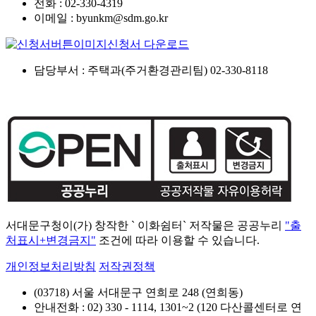
전화 : 02-330-4319
이메일 : byunkm@sdm.go.kr
신청서 다운로드
담당부서 : 주택과(주거환경관리팀) 02-330-8118
서대문구청이(가) 창작한 ` 이화쉼터` 저작물은 공공누리
"출
처표시+변경금지"
조건에 따라 이용할 수 있습니다.
개인정보처리방침
저작권정책
(03718) 서울 서대문구 연희로 248 (연희동)
안내전화 : 02) 330 - 1114, 1301~2 (120 다산콜센터로 연