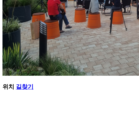
위치
길찾기