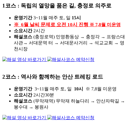
1코스 : 독립의 열망을 품은 길, 충정로 의주로
운영기간
3~11월 매주 토, 일
15시
※ 6월 날씨 문제로 오전 10시 진행
※ 7,8월 미운영
소요시간
2시간
해설코스
(충정로역)
민영환동상 → 충정각 → 프랑스대
사관→ 서대문역 터 → 서대문사거리 → 석교교회 → 영
천시장
2코스 : 역사와 함께하는 안산 트레킹 로드
운영기간
3~11월 매주 토, 일
10시
※ 7,8월 미운영
소요시간
2시간30분
해설코스
(무악재역) 무악재 하늘다리 → 안산자락길 →
봉수대 → 봉원사