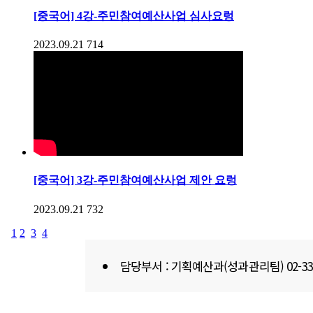
[중국어] 4강-주민참여예산사업 심사요렁
2023.09.21
714
[중국어] 3강-주민참여예산사업 제안 요렁
2023.09.21
732
1
2
3
4
담당부서 : 기획예산과(성과관리팀) 02-330