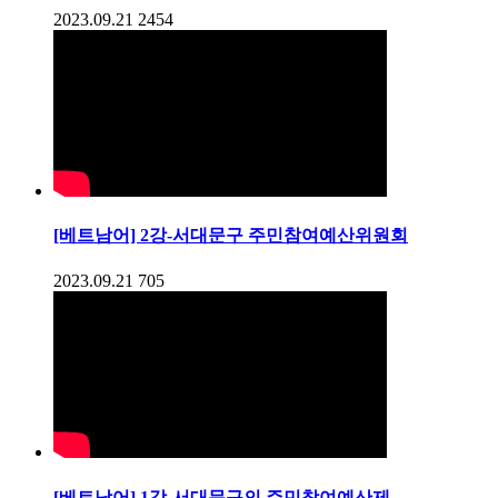
2023.09.21
2454
[베트남어] 2강-서대문구 주민참여예산위원회
2023.09.21
705
[베트남어] 1강-서대문구의 주민참여예산제