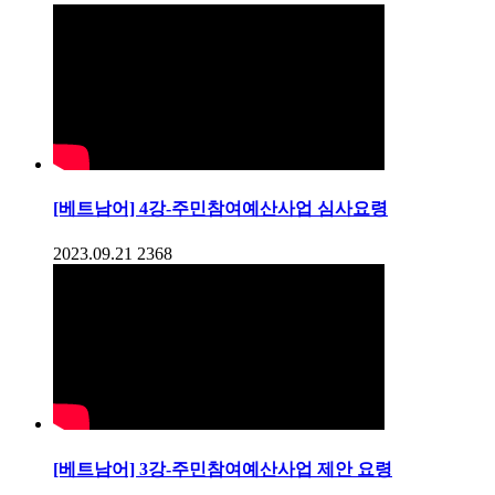
[베트남어] 4강-주민참여예산사업 심사요령
2023.09.21
2368
[베트남어] 3강-주민참여예산사업 제안 요령