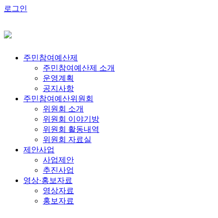
로그인
주민참여예산제
주민참여예산제 소개
운영계획
공지사항
주민참여예산위원회
위원회 소개
위원회 이야기방
위원회 활동내역
위원회 자료실
제안사업
사업제안
추진사업
영상·홍보자료
영상자료
홍보자료