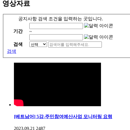
영상자료
공지사항 검색 조건을 입력하는 곳입니다.
기간
~
검색
검색
[베트남어] 5강-주민참여예산사업 모니터링 요령
2023.09.21
2487