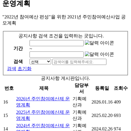
운영계획
"2022년 참여예산 편성"을 위한 2021년 주민참여예산사업 공
모계획
공지사항 검색 조건을 입력하는 곳입니다.
기간
~
검색
검색
초기화
공지사항 게시판입니다.
담당부
번호
제목
등록일
조회수
서
2026년 주민참여예산제 운
기획예
16
2026.01.16
409
영계획
산과
2025년 주민참여예산제 운
기획예
15
2025.02.20
693
영계획
산과
2024년 주민참여예산제 운
기획예
14
2024.02.26
974