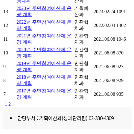
영계획
산과
2023년 주민참여예산제 운
기획예
13
2023.02.24
1091
영 계획
산과
2022년 주민참여예산제 운
민관협
12
2022.02.03
1302
영 계획
치과
2021년 주민참여예산제 운
민관협
11
2021.06.08
1046
영 계획
치과
2020년 주민참여예산제 운
민관협
10
2021.06.08
870
영 계획
치과
2019년 주민참여예산제 운
민관협
9
2021.06.08
923
영 계획
치과
2018년 주민참여예산제 운
민관협
8
2021.06.08
929
영 계획
치과
2017년 주민참여예산제 운
민관협
7
2021.06.08
935
영 계획
치과
1
2
담당부서 : 기획예산과(성과관리팀) 02-330-4309