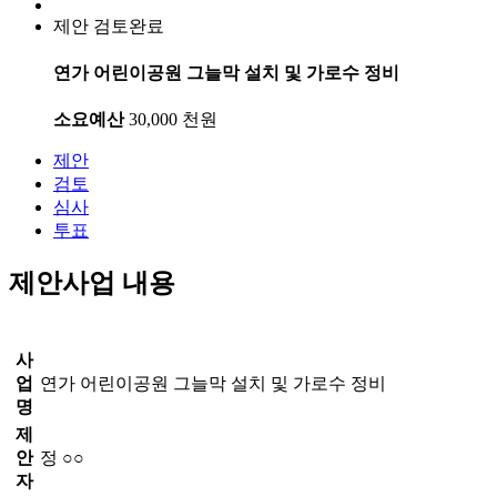
제안
검토완료
연가 어린이공원 그늘막 설치 및 가로수 정비
소요예산
30,000
천원
제안
검토
심사
투표
제안사업 내용
사
업
연가 어린이공원 그늘막 설치 및 가로수 정비
명
제
안
정 ○○
자