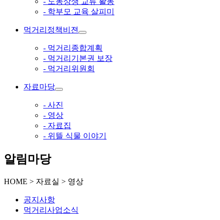
- 도농상생 교류 활동
- 학부모 교육 살피미
먹거리정책비젼
- 먹거리종합계획
- 먹거리기본권 보장
- 먹거리위원회
자료마당
- 사진
- 영상
- 자료집
- 위뜰 식물 이야기
알림마당
HOME > 자료실 > 영상
공지사항
먹거리사업소식