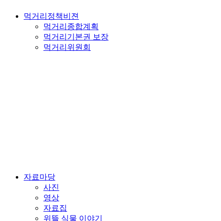
먹거리정책비젼
먹거리종합계획
먹거리기본권 보장
먹거리위원회
자료마당
사진
영상
자료집
위뜰 식물 이야기