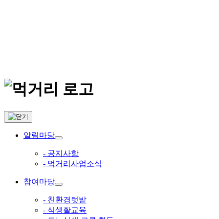
알림마당
- 공지사항
- 먹거리사업소식
참여마당
- 친환경텃밭
- 식생활교육