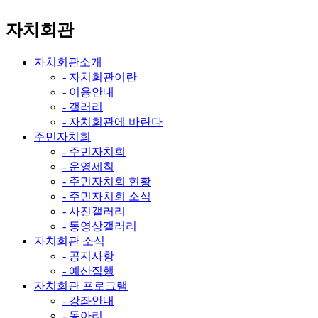
자치회관
자치회관소개
- 자치회관이란
- 이용안내
- 갤러리
- 자치회관에 바란다
주민자치회
- 주민자치회
- 운영세칙
- 주민자치회 현황
- 주민자치회 소식
- 사진갤러리
- 동영상갤러리
자치회관 소식
- 공지사항
- 예산집행
자치회관 프로그램
- 강좌안내
- 동아리