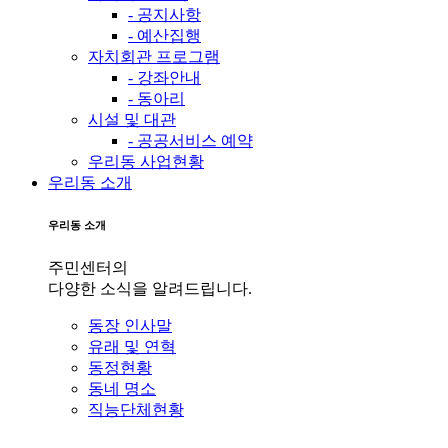
- 공지사항
- 예산집행
자치회관 프로그램
- 강좌안내
- 동아리
시설 및 대관
- 공공서비스 예약
우리동 사업현황
우리동 소개
우리동 소개
주민센터의
다양한 소식을 알려드립니다.
동장 인사말
유래 및 연혁
동정현황
동네 명소
직능단체현황