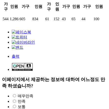
가
가
인
인원
가구
인원
가구
인원
가구
인원
구
구
원
544
1,286
605
834
61
152
43
65
44
100
출력
이페이지에서 제공하는 정보에 대하여 어느정도 만
족 하셨습니까?
매우만족
만족
보통