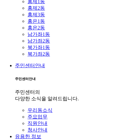
홍제1동
홍제2동
홍제3동
홍은1동
홍은2동
남가좌1동
남가좌2동
북가좌1동
북가좌2동
주민센터안내
주민센터안내
주민센터의
다양한 소식을 알려드립니다.
우리동소식
주요업무
직원안내
청사안내
유용한 정보