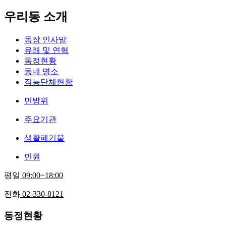
우리동 소개
동장 인사말
유래 및 연혁
동정현황
동네 명소
직능단체현황
민방위
주요기관
생활폐기물
민원
평일
09:00~18:00
전화
02-330-8121
동정현황