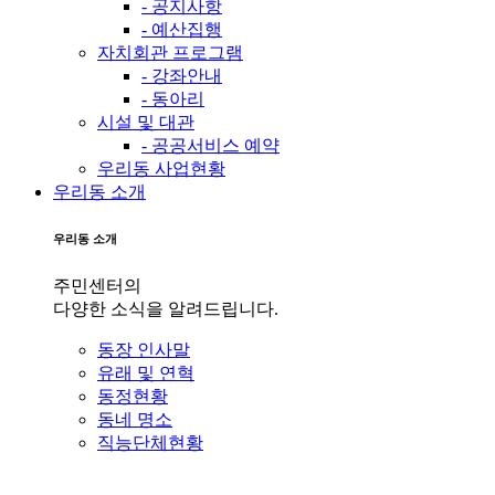
- 공지사항
- 예산집행
자치회관 프로그램
- 강좌안내
- 동아리
시설 및 대관
- 공공서비스 예약
우리동 사업현황
우리동 소개
우리동 소개
주민센터의
다양한 소식을 알려드립니다.
동장 인사말
유래 및 연혁
동정현황
동네 명소
직능단체현황