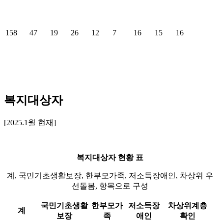
158
47
19
26
12
7
16
15
16
복지대상자
[2025.1월 현재]
복지대상자 현황 표
계, 국민기초생활보장, 한부모가족, 저소득장애인, 차상위 우
선돌봄, 항목으로 구성
국민기초생활
한부모가
저소득장
차상위계층
계
보장
족
애인
확인