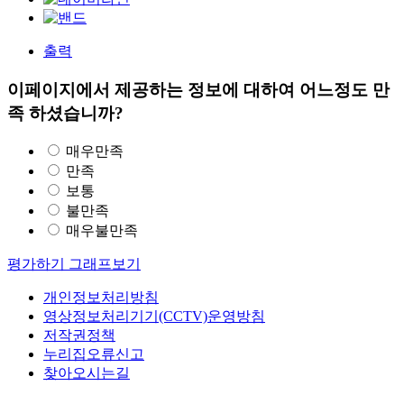
출력
이페이지에서 제공하는 정보에 대하여 어느정도 만
족 하셨습니까?
매우만족
만족
보통
불만족
매우불만족
평가하기
그래프보기
개인정보처리방침
영상정보처리기기(CCTV)운영방침
저작권정책
누리집오류신고
찾아오시는길