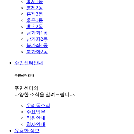
홍제1동
홍제2동
홍제3동
홍은1동
홍은2동
남가좌1동
남가좌2동
북가좌1동
북가좌2동
주민센터안내
주민센터안내
주민센터의
다양한 소식을 알려드립니다.
우리동소식
주요업무
직원안내
청사안내
유용한 정보