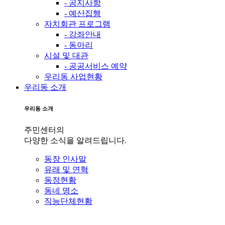
- 공지사항
- 예산집행
자치회관 프로그램
- 강좌안내
- 동아리
시설 및 대관
- 공공서비스 예약
우리동 사업현황
우리동 소개
우리동 소개
주민센터의
다양한 소식을 알려드립니다.
동장 인사말
유래 및 연혁
동정현황
동네 명소
직능단체현황