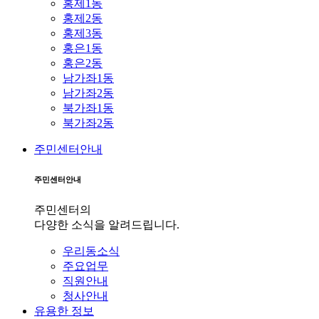
홍제1동
홍제2동
홍제3동
홍은1동
홍은2동
남가좌1동
남가좌2동
북가좌1동
북가좌2동
주민센터안내
주민센터안내
주민센터의
다양한 소식을 알려드립니다.
우리동소식
주요업무
직원안내
청사안내
유용한 정보