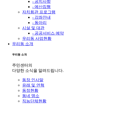
- 공지사항
- 예산집행
자치회관 프로그램
- 강좌안내
- 동아리
시설 및 대관
- 공공서비스 예약
우리동 사업현황
우리동 소개
우리동 소개
주민센터의
다양한 소식을 알려드립니다.
동장 인사말
유래 및 연혁
동정현황
동네 명소
직능단체현황