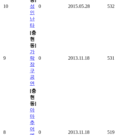
10
성
0
2015.05.28
532
인
난
타
[충
현
동]
가
9
락
0
2013.11.18
531
장
구
공
연
[충
현
동]
아
마
추
어
8
0
2013.11.18
519