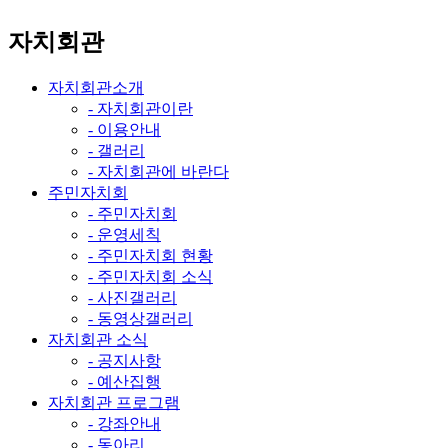
자치회관
자치회관소개
- 자치회관이란
- 이용안내
- 갤러리
- 자치회관에 바란다
주민자치회
- 주민자치회
- 운영세칙
- 주민자치회 현황
- 주민자치회 소식
- 사진갤러리
- 동영상갤러리
자치회관 소식
- 공지사항
- 예산집행
자치회관 프로그램
- 강좌안내
- 동아리