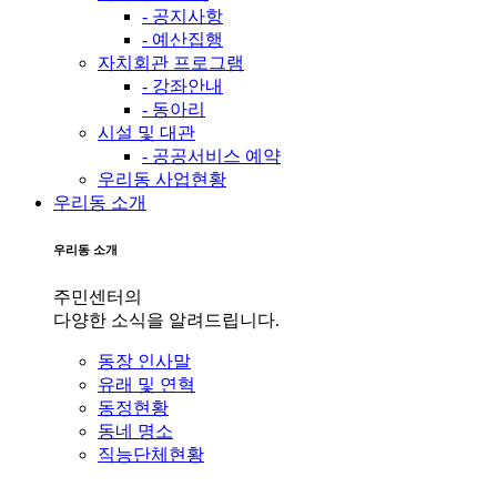
- 공지사항
- 예산집행
자치회관 프로그램
- 강좌안내
- 동아리
시설 및 대관
- 공공서비스 예약
우리동 사업현황
우리동 소개
우리동 소개
주민센터의
다양한 소식을 알려드립니다.
동장 인사말
유래 및 연혁
동정현황
동네 명소
직능단체현황