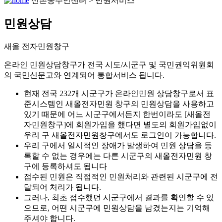
신촌동주민센터 > 민원서비스
민원상담
새올 전자민원창구
온라인 민원상담창구가 전국 시도/시군구 및 국민권익위원회
의 국민신문고와 연계되어 통합서비스 됩니다.
현재 전국 232개 시군구가 온라인민원 상담창구로서 표
준시스템인 새올전자민원 창구의 민원상담을 사용하고
있기 때문에 어느 시군구에서든지 한번이라도 [새올전
자민원창구]에 회원가입을 했다면 별도의 회원가입없이
우리 구 새올전자민원창구에서도 로그인이 가능합니다.
우리 구에서 일시적인 장애가 발생하여 민원 상담을 등
록할 수 없는 경우에는 다른 시군구의 새올전자민원 창
구에 등록하셔도 됩니다
접수된 민원은 직접적인 민원처리와 관련된 시군구에 전
달되어 처리가 됩니다.
그러나, 최초 접수했던 시군구에서 결과를 확인할 수 있
으므로, 어떤 시군구에 민원상담을 남겼는지는 기억해
주셔야 합니다.