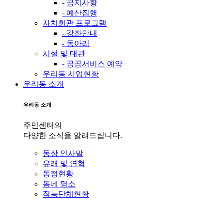
- 공지사항
- 예산집행
자치회관 프로그램
- 강좌안내
- 동아리
시설 및 대관
- 공공서비스 예약
우리동 사업현황
우리동 소개
우리동 소개
주민센터의
다양한 소식을 알려드립니다.
동장 인사말
유래 및 연혁
동정현황
동네 명소
직능단체현황