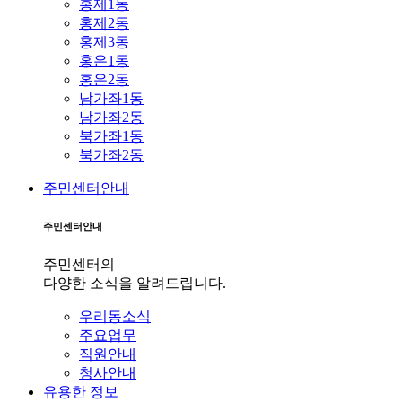
홍제1동
홍제2동
홍제3동
홍은1동
홍은2동
남가좌1동
남가좌2동
북가좌1동
북가좌2동
주민센터안내
주민센터안내
주민센터의
다양한 소식을 알려드립니다.
우리동소식
주요업무
직원안내
청사안내
유용한 정보