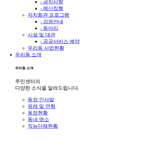
- 공지사항
- 예산집행
자치회관 프로그램
- 강좌안내
- 동아리
시설 및 대관
- 공공서비스 예약
우리동 사업현황
우리동 소개
우리동 소개
주민센터의
다양한 소식을 알려드립니다.
동장 인사말
유래 및 연혁
동정현황
동네 명소
직능단체현황