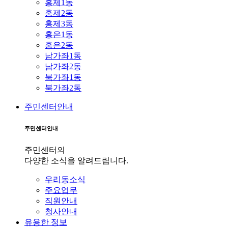
홍제1동
홍제2동
홍제3동
홍은1동
홍은2동
남가좌1동
남가좌2동
북가좌1동
북가좌2동
주민센터안내
주민센터안내
주민센터의
다양한 소식을 알려드립니다.
우리동소식
주요업무
직원안내
청사안내
유용한 정보