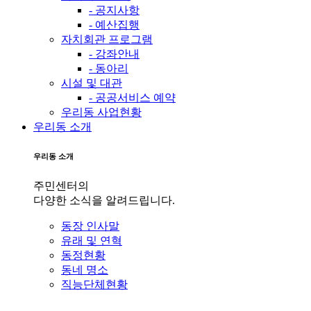
- 공지사항
- 예산집행
자치회관 프로그램
- 강좌안내
- 동아리
시설 및 대관
- 공공서비스 예약
우리동 사업현황
우리동 소개
우리동 소개
주민센터의
다양한 소식을 알려드립니다.
동장 인사말
유래 및 연혁
동정현황
동네 명소
직능단체현황