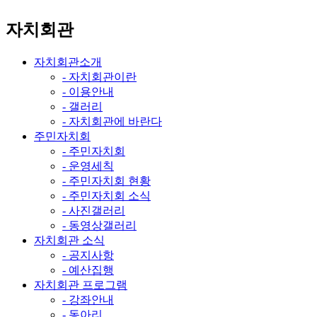
자치회관
자치회관소개
- 자치회관이란
- 이용안내
- 갤러리
- 자치회관에 바란다
주민자치회
- 주민자치회
- 운영세칙
- 주민자치회 현황
- 주민자치회 소식
- 사진갤러리
- 동영상갤러리
자치회관 소식
- 공지사항
- 예산집행
자치회관 프로그램
- 강좌안내
- 동아리