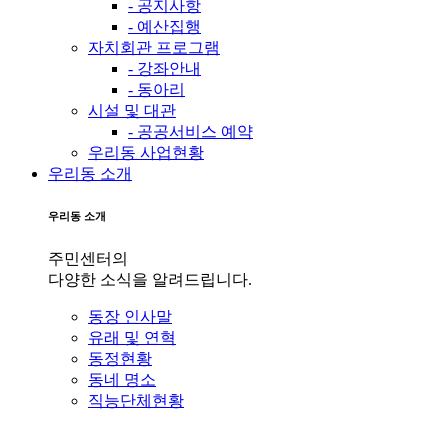
- 공지사항
- 예산집행
자치회관 프로그램
- 강좌안내
- 동아리
시설 및 대관
- 공공서비스 예약
우리동 사업현황
우리동 소개
우리동 소개
주민센터의
다양한 소식을 알려드립니다.
동장 인사말
유래 및 연혁
동정현황
동네 명소
직능단체현황