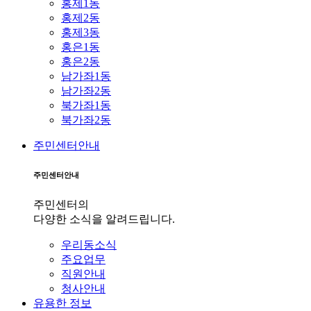
홍제1동
홍제2동
홍제3동
홍은1동
홍은2동
남가좌1동
남가좌2동
북가좌1동
북가좌2동
주민센터안내
주민센터안내
주민센터의
다양한 소식을 알려드립니다.
우리동소식
주요업무
직원안내
청사안내
유용한 정보