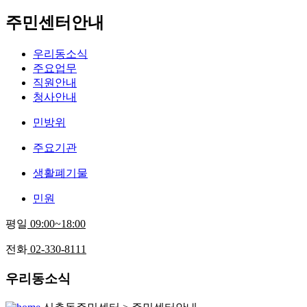
주민센터안내
우리동소식
주요업무
직원안내
청사안내
민방위
주요기관
생활폐기물
민원
평일
09:00~18:00
전화
02-330-8111
우리동소식