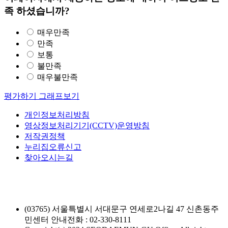
족 하셨습니까?
매우만족
만족
보통
불만족
매우불만족
평가하기
그래프보기
개인정보처리방침
영상정보처리기기(CCTV)운영방침
저작권정책
누리집오류신고
찾아오시는길
(03765) 서울특별시 서대문구 연세로2나길 47 신촌동주
민센터
안내전화 : 02-330-8111