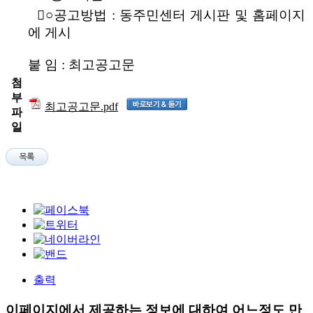

○
공고방법 : 동주민센터 게시판 및 홈페이지
에 게시
붙 임 : 최고공고문
첨
부
최고공고문.pdf
파
일
출력
이페이지에서 제공하는 정보에 대하여 어느정도 만