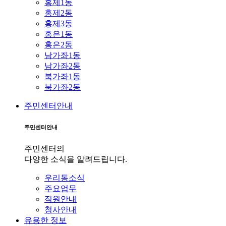
홍제1동
홍제2동
홍제3동
홍은1동
홍은2동
남가좌1동
남가좌2동
북가좌1동
북가좌2동
주민센터안내
주민센터안내
주민센터의
다양한 소식을 알려드립니다.
우리동소식
주요업무
직원안내
청사안내
유용한 정보