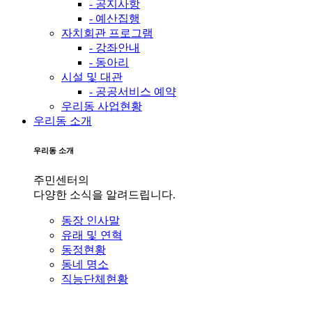
- 공지사항
- 예산집행
자치회관 프로그램
- 강좌안내
- 동아리
시설 및 대관
- 공공서비스 예약
우리동 사업현황
우리동 소개
우리동 소개
주민센터의
다양한 소식을 알려드립니다.
동장 인사말
유래 및 연혁
동정현황
동네 명소
직능단체현황