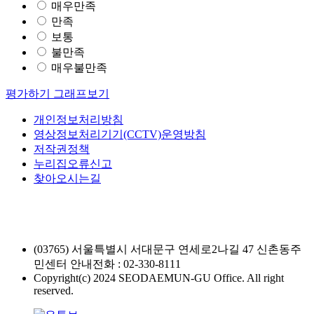
매우만족
만족
보통
불만족
매우불만족
평가하기
그래프보기
개인정보처리방침
영상정보처리기기(CCTV)운영방침
저작권정책
누리집오류신고
찾아오시는길
(03765) 서울특별시 서대문구 연세로2나길 47 신촌동주
민센터
안내전화 : 02-330-8111
Copyright(c) 2024 SEODAEMUN-GU Office. All right
reserved.