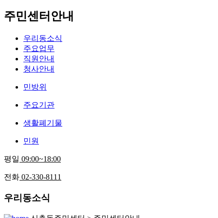
주민센터안내
우리동소식
주요업무
직원안내
청사안내
민방위
주요기관
생활폐기물
민원
평일
09:00~18:00
전화
02-330-8111
우리동소식