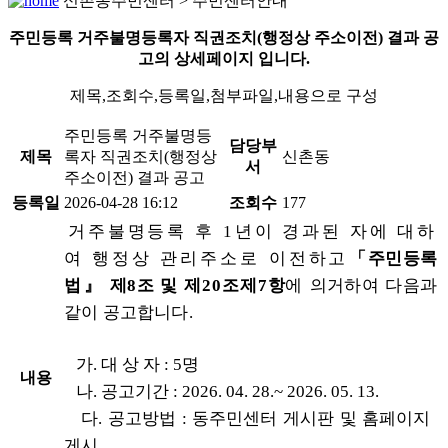
신촌동주민센터 > 주민센터안내
주민등록 거주불명등록자 직권조치(행정상 주소이전) 결과 공
고의 상세페이지 입니다.
제목,조회수,등록일,첨부파일,내용으로 구성
주민등록 거주불명등
담당부
제목
록자 직권조치(행정상
신촌동
서
주소이전) 결과 공고
등록일
2026-04-28 16:12
조회수
177
거주불명등록 후 1년이 경과된 자에 대하
여 행정상
관리주소로 이전
하고
「주민등록
법』 제8조 및
제20조제7항
에
의거하여 다음과
같이 공고합니
다.
가. 대 상 자 : 5명
내용
나. 공고기간 : 2026. 04. 28.~ 2026. 05. 13.
다. 공고방법 : 동주민센터 게시판 및 홈페이지
게시