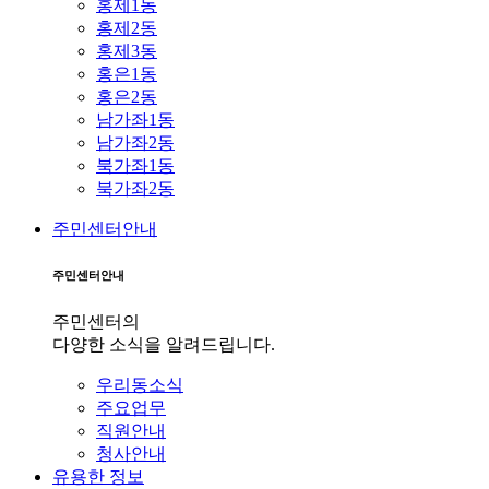
홍제1동
홍제2동
홍제3동
홍은1동
홍은2동
남가좌1동
남가좌2동
북가좌1동
북가좌2동
주민센터안내
주민센터안내
주민센터의
다양한 소식을 알려드립니다.
우리동소식
주요업무
직원안내
청사안내
유용한 정보