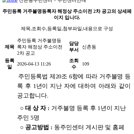
신촌동주민센터 > 주민센터안내
주민등록 거주불명등록자 해정상 주소이전 2차 공고의 상세페
이지 입니다.
제목,조회수,등록일,첨부파일,내용으로 구성
주민등록 거주불명등
담당
제목
록자 해정상 주소이전
신촌동
부서
2차 공고
등록
조회
2026-04-13 11:26
109
일
수
주민등록법 제20조 6항에 따라 거주불명 등
록 후 1년이 지난 자에
대하여 아래와 같이
공고합니다.
○
대
상
자 :
거주불명 등록 후 1년이 지난
주민 5명
○
공고방법 :
동주민센터 게시판 및 홈페