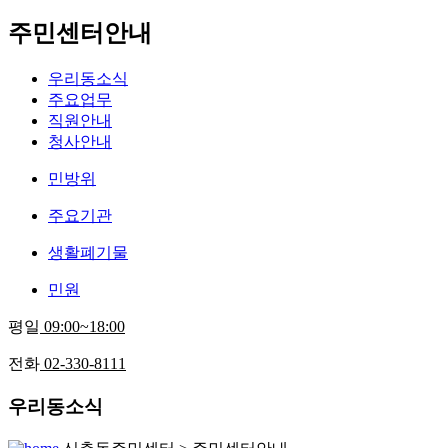
주민센터안내
우리동소식
주요업무
직원안내
청사안내
민방위
주요기관
생활폐기물
민원
평일
09:00~18:00
전화
02-330-8111
우리동소식