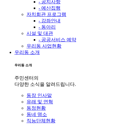
- 공지사항
- 예산집행
자치회관 프로그램
- 강좌안내
- 동아리
시설 및 대관
- 공공서비스 예약
우리동 사업현황
우리동 소개
우리동 소개
주민센터의
다양한 소식을 알려드립니다.
동장 인사말
유래 및 연혁
동정현황
동네 명소
직능단체현황