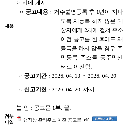
이지에 게시
○
공고내용 :
거주불명등록 후 1년이 지나
도록 재등록 하지 않은 대
내용
상자
에게 2차에 걸쳐 주소
이전 공고를 한 후에도
재
등록을 하지
않을 경우 주
민등록 주소를 동주민센
터로
이전함.
○
공고기간 :
2026. 04. 13. ~ 2026. 04. 20.
○
신고기한 :
2026. 04. 20. 까지
붙 임 : 공고문 1부. 끝.
첨부
행정상 관리주소 이전 공고문.pdf
파일