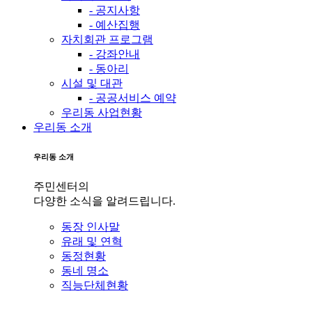
- 공지사항
- 예산집행
자치회관 프로그램
- 강좌안내
- 동아리
시설 및 대관
- 공공서비스 예약
우리동 사업현황
우리동 소개
우리동 소개
주민센터의
다양한 소식을 알려드립니다.
동장 인사말
유래 및 연혁
동정현황
동네 명소
직능단체현황