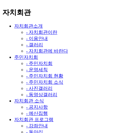
자치회관
자치회관소개
- 자치회관이란
- 이용안내
- 갤러리
- 자치회관에 바란다
주민자치회
- 주민자치회
- 운영세칙
- 주민자치회 현황
- 주민자치회 소식
- 사진갤러리
- 동영상갤러리
자치회관 소식
- 공지사항
- 예산집행
자치회관 프로그램
- 강좌안내
- 동아리