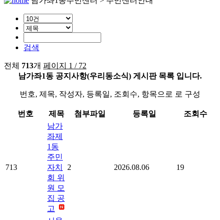
남가좌1동주민센터 > 주민센터안내
검색
전체
713
개
페이지 1 / 72
남가좌1동 공지사항(우리동소식) 게시판 목록 입니다.
번호, 제목, 작성자, 등록일, 조회수, 항목으로 로 구성
번호
제목
첨부파일
등록일
조회수
남가
좌제
1동
주민
713
자치
2
2026.08.06
19
회 위
원 모
집 공
고