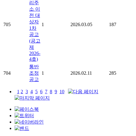
리주
소 이
전 대
상자
705
1
2026.03.05
187
1차
공고
(공고
제
2026-
4호)
통반
704
조정
1
2026.02.11
285
공고
1
2
3
4
5
6
7
8
9
10