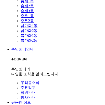
홍제1동
홍제2동
홍제3동
홍은1동
홍은2동
남가좌1동
남가좌2동
북가좌1동
북가좌2동
주민센터안내
주민센터안내
주민센터의
다양한 소식을 알려드립니다.
우리동소식
주요업무
직원안내
청사안내
유용한 정보