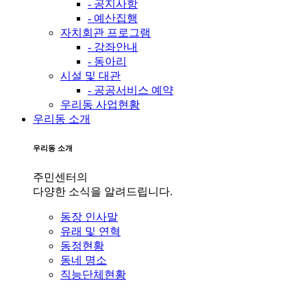
- 공지사항
- 예산집행
자치회관 프로그램
- 강좌안내
- 동아리
시설 및 대관
- 공공서비스 예약
우리동 사업현황
우리동 소개
우리동 소개
주민센터의
다양한 소식을 알려드립니다.
동장 인사말
유래 및 연혁
동정현황
동네 명소
직능단체현황