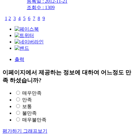
등록일 : 2012-11-21
조회수 : 1309
1
2
3
4
5
6
7
8
9
출력
이페이지에서 제공하는 정보에 대하여 어느정도 만
족 하셨습니까?
매우만족
만족
보통
불만족
매우불만족
평가하기
그래프보기