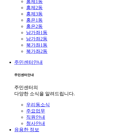
홍제1동
홍제2동
홍제3동
홍은1동
홍은2동
남가좌1동
남가좌2동
북가좌1동
북가좌2동
주민센터안내
주민센터안내
주민센터의
다양한 소식을 알려드립니다.
우리동소식
주요업무
직원안내
청사안내
유용한 정보