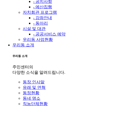
- 공지사항
- 예산집행
자치회관 프로그램
- 강좌안내
- 동아리
시설 및 대관
- 공공서비스 예약
우리동 사업현황
우리동 소개
우리동 소개
주민센터의
다양한 소식을 알려드립니다.
동장 인사말
유래 및 연혁
동정현황
동네 명소
직능단체현황