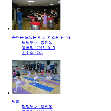
충현동 토요동 학교 (청소년 난타)
담당부서 : 충현동
등록일 : 2015-10-13
조회수 : 743
발레
담당부서 : 충현동