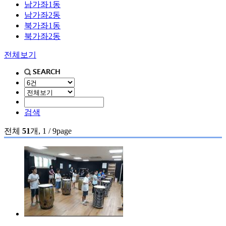
남가좌1동
남가좌2동
북가좌1동
북가좌2동
전체보기
검색
전체
51
개, 1 / 9page