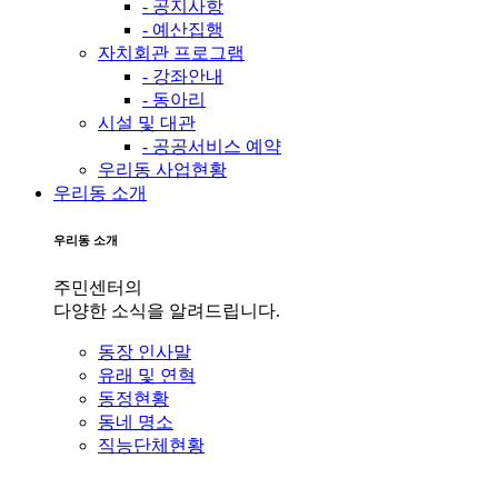
- 공지사항
- 예산집행
자치회관 프로그램
- 강좌안내
- 동아리
시설 및 대관
- 공공서비스 예약
우리동 사업현황
우리동 소개
우리동 소개
주민센터의
다양한 소식을 알려드립니다.
동장 인사말
유래 및 연혁
동정현황
동네 명소
직능단체현황