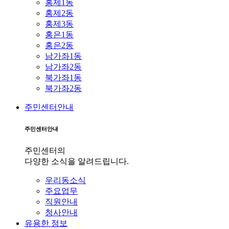
홍제1동
홍제2동
홍제3동
홍은1동
홍은2동
남가좌1동
남가좌2동
북가좌1동
북가좌2동
주민센터안내
주민센터안내
주민센터의
다양한 소식을 알려드립니다.
우리동소식
주요업무
직원안내
청사안내
유용한 정보