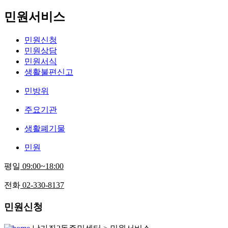
민원서비스
민원신청
민원상담
민원서식
생활불편신고
민방위
주요기관
생활폐기물
민원
평일
09:00~18:00
전화
02-330-8137
민원신청