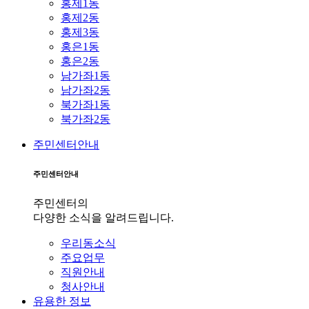
홍제1동
홍제2동
홍제3동
홍은1동
홍은2동
남가좌1동
남가좌2동
북가좌1동
북가좌2동
주민센터안내
주민센터안내
주민센터의
다양한 소식을 알려드립니다.
우리동소식
주요업무
직원안내
청사안내
유용한 정보