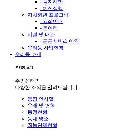
- 공지사항
- 예산집행
자치회관 프로그램
- 강좌안내
- 동아리
시설 및 대관
- 공공서비스 예약
우리동 사업현황
우리동 소개
우리동 소개
주민센터의
다양한 소식을 알려드립니다.
동장 인사말
유래 및 연혁
동정현황
동네 명소
직능단체현황